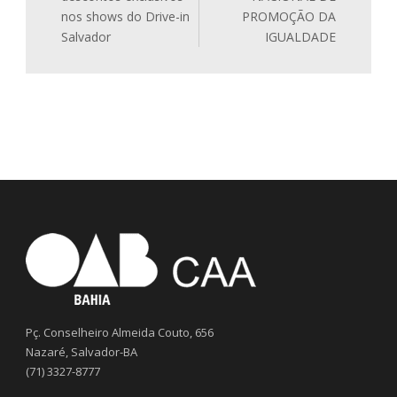
nos shows do Drive-in
PROMOÇÃO DA
Salvador
IGUALDADE
Pç. Conselheiro Almeida Couto, 656
Nazaré, Salvador-BA
(71) 3327-8777