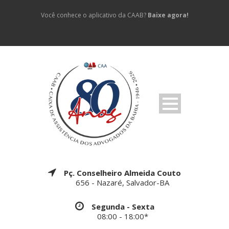
Você conhece o aplicativo da CAAB?
Baixe agora!
Pç. Conselheiro Almeida Couto
656 - Nazaré, Salvador-BA
Segunda - Sexta
08:00 - 18:00*