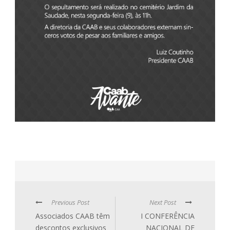
Previous Post
Next Post
Associados CAAB têm
I CONFERÊNCIA
descontos exclusivos
NACIONAL DE