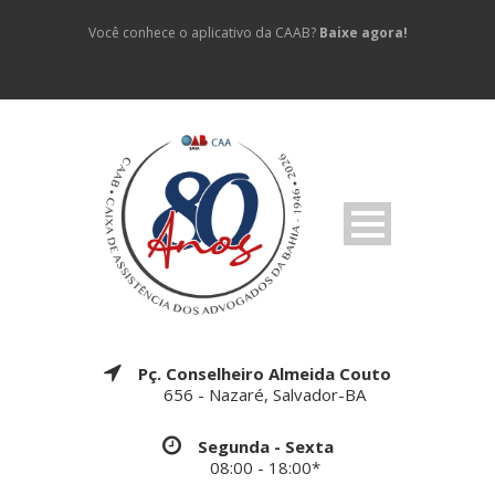
Você conhece o aplicativo da CAAB?
Baixe agora!
Pç. Conselheiro Almeida Couto
656 - Nazaré, Salvador-BA
Segunda - Sexta
08:00 - 18:00*