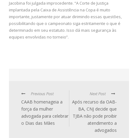
Jacobina foi julgada improcedente. “A Corte de Justiça
implantada pela Caixa de Assistência na Copa é muito
importante, justamente por atuar dirimindo essas questões,
possibilitando que o campeonato siga estritamente o que é
determinado em seu estatuto. Isso dá mais segurança às
equipes envolvidas no torneio”.
Previous Post
Next Post
CAAB homenageia a
Após recurso da OAB-
força da mulher
BA, CNJ decide que
advogada para celebrar
TJBA não pode proibir
o Dias das Mães
atendimento a
advogados