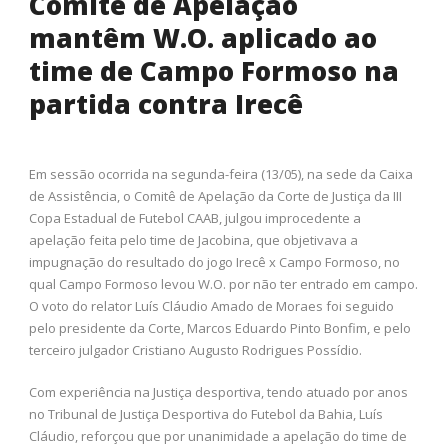
Comitê de Apelação
mantêm W.O. aplicado ao
time de Campo Formoso na
partida contra Irecê
Em sessão ocorrida na segunda-feira (13/05), na sede da Caixa
de Assistência, o Comitê de Apelação da Corte de Justiça da III
Copa Estadual de Futebol CAAB, julgou improcedente a
apelação feita pelo time de Jacobina, que objetivava a
impugnação do resultado do jogo Irecê x Campo Formoso, no
qual Campo Formoso levou W.O. por não ter entrado em campo.
O voto do relator Luís Cláudio Amado de Moraes foi seguido
pelo presidente da Corte, Marcos Eduardo Pinto Bonfim, e pelo
terceiro julgador Cristiano Augusto Rodrigues Possídio.
Com experiência na Justiça desportiva, tendo atuado por anos
no Tribunal de Justiça Desportiva do Futebol da Bahia, Luís
Cláudio, reforçou que por unanimidade a apelação do time de