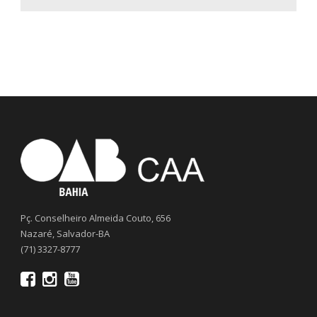
Pç. Conselheiro Almeida Couto, 656
Nazaré, Salvador-BA
(71) 3327-8777