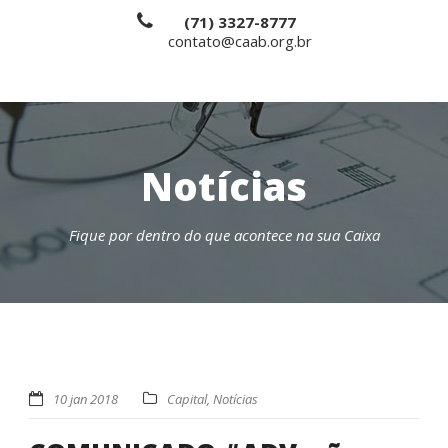
(71) 3327-8777
contato@caab.org.br
Notícias
Fique por dentro do que acontece na sua Caixa
10 jan 2018
Capital
,
Notícias