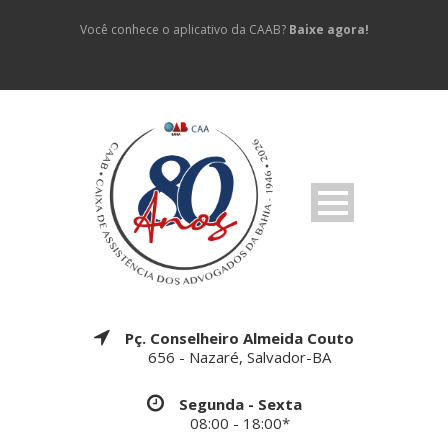
Você conhece o aplicativo da CAAB?
Baixe agora!
Pç. Conselheiro Almeida Couto
656 - Nazaré, Salvador-BA
Segunda - Sexta
08:00 - 18:00*