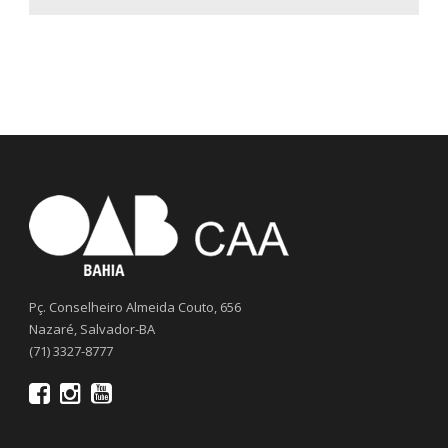
Pç. Conselheiro Almeida Couto, 656
Nazaré, Salvador-BA
(71) 3327-8777