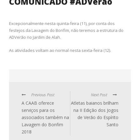
COMUNICADO #ADVerão
Excepcionalmente nesta quinta-feira (11), por conta dos
festejos da Lavagem do Bonfim, não teremos a estrutura do
ADVerão no Jardim de Alah.
As atividades voltam ao normal nesta sexta-feira (12).
Previous Post
Next Post
A CAAB oferece
Atletas baianos brilham
serviços para os
na II Edição dos Jogos
associados também na
de Verão do Espírito
Lavagem do Bonfim
Santo
2018