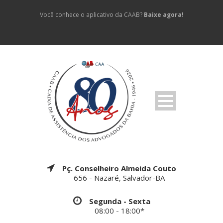
Você conhece o aplicativo da CAAB?
Baixe agora!
Pç. Conselheiro Almeida Couto
656 - Nazaré, Salvador-BA
Segunda - Sexta
08:00 - 18:00*