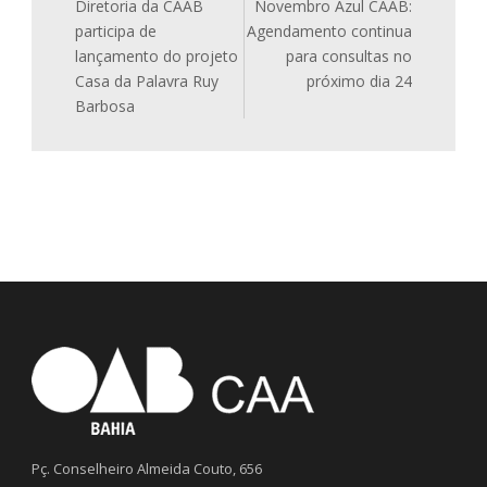
Diretoria da CAAB
Novembro Azul CAAB:
participa de
Agendamento continua
lançamento do projeto
para consultas no
Casa da Palavra Ruy
próximo dia 24
Barbosa
Pç. Conselheiro Almeida Couto, 656