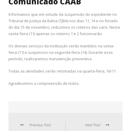
Comunicado CAAB
Informamos que em virtude da suspensão do expediente no
Tribunal de Justiça da Bahia (TJBA) nos dias 11, 14 e no feriado
do dia 15 de novembro, reduzimos os roteiros das vans. Nesta
sexta-feira (11) apenas os roteiros 1 e 2 funcionarão.
Os demais serviços da instituição serão mantidos na sexta-
feira (11) e suspensos na segunda-feira (14). Durante esse
período, realizaremos manutenção preventiva.
Todas as atividades serão retomadas na quarta-feira, 16/11.
Agradecemos a compreensão de todos.
Previous Post
Next Post