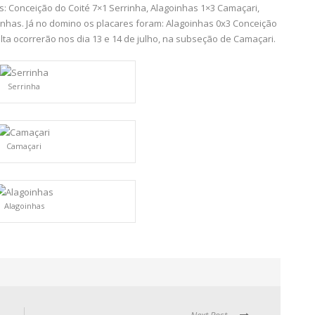
: Conceição do Coité 7×1 Serrinha, Alagoinhas 1×3 Camaçari,
inhas. Já no domino os placares foram: Alagoinhas 0x3 Conceição
olta ocorrerão nos dia 13 e 14 de julho, na subseção de Camaçari.
Serrinha
Camaçari
Alagoinhas
Next Post