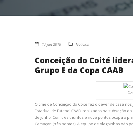
17 jun 2019
Notícias
Conceição do Coité lider
Grupo E da Copa CAAB
Con
O time de Conceição do Coité fez o dever de casa nos j
Estadual de Futebol CAAB, realizados na subseção da 
de junho. Com três triunfos e nove pontos ocupa o pri
Camaçari (três pontos). A equipe de Alagoinhas não p