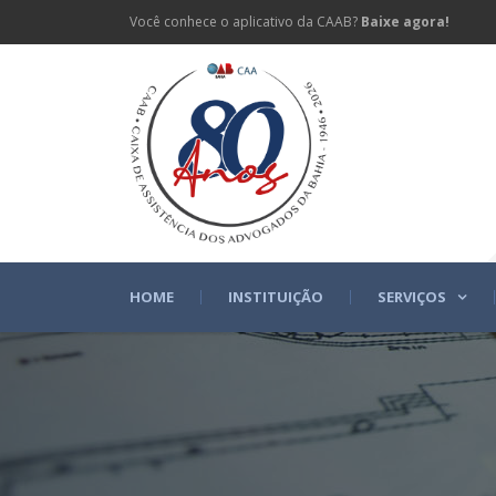
Você conhece o aplicativo da CAAB?
Baixe agora!
HOME
INSTITUIÇÃO
SERVIÇOS