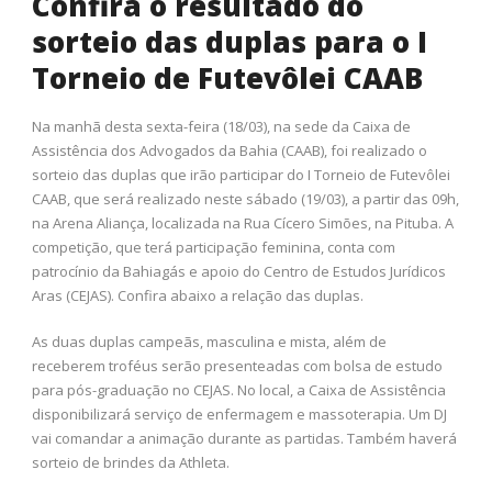
Confira o resultado do
sorteio das duplas para o I
Torneio de Futevôlei CAAB
Na manhã desta sexta-feira (18/03), na sede da Caixa de
Assistência dos Advogados da Bahia (CAAB), foi realizado o
sorteio das duplas que irão participar do I Torneio de Futevôlei
CAAB, que será realizado neste sábado (19/03), a partir das 09h,
na Arena Aliança, localizada na Rua Cícero Simões, na Pituba. A
competição, que terá participação feminina, conta com
patrocínio da Bahiagás e apoio do Centro de Estudos Jurídicos
Aras (CEJAS). Confira abaixo a relação das duplas.
As duas duplas campeãs, masculina e mista, além de
receberem troféus serão presenteadas com bolsa de estudo
para pós-graduação no CEJAS. No local, a Caixa de Assistência
disponibilizará serviço de enfermagem e massoterapia. Um DJ
vai comandar a animação durante as partidas. Também haverá
sorteio de brindes da Athleta.