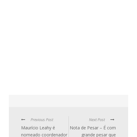
Previous Post
Next Post
Maurício Leahy é
Nota de Pesar – É com
nomeado coordenador
grande pesar que