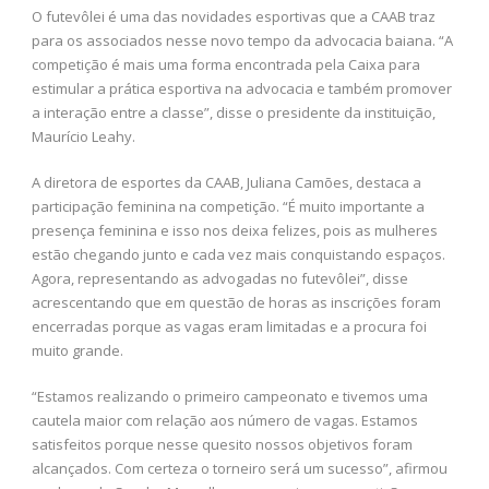
O futevôlei é uma das novidades esportivas que a CAAB traz
para os associados nesse novo tempo da advocacia baiana. “A
competição é mais uma forma encontrada pela Caixa para
estimular a prática esportiva na advocacia e também promover
a interação entre a classe”, disse o presidente da instituição,
Maurício Leahy.
A diretora de esportes da CAAB, Juliana Camões, destaca a
participação feminina na competição. “É muito importante a
presença feminina e isso nos deixa felizes, pois as mulheres
estão chegando junto e cada vez mais conquistando espaços.
Agora, representando as advogadas no futevôlei”, disse
acrescentando que em questão de horas as inscrições foram
encerradas porque as vagas eram limitadas e a procura foi
muito grande.
“Estamos realizando o primeiro campeonato e tivemos uma
cautela maior com relação aos número de vagas. Estamos
satisfeitos porque nesse quesito nossos objetivos foram
alcançados. Com certeza o torneiro será um sucesso”, afirmou