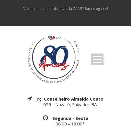
Você conhece o aplicativo da CAAB?
Baixe agora!
Pç. Conselheiro Almeida Couto
656 - Nazaré, Salvador-BA
Segunda - Sexta
08:00 - 18:00*