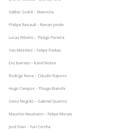
Valber Sodré – Manciola
Philipe Revault – Renan Jonde
Lucas Ribeiro – Thiago Pereira
Yan Meireles – Felipe Freitas
Eric Barreto – Karel Nobre
Rodrigo Nova – Cláudio Raposo
Hugo Campos – Thiago Bianchi
Celso Negrão – Gabriel Queiroz
Maurício Neumann – Felipe Morais
José Davi – Yuri Corrêa