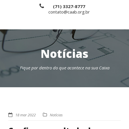
(71) 3327-8777
contato@caab.org.br
Notícias
Fique por dentro do que acontece na sua Caixa
18 mar 2022
Notícias