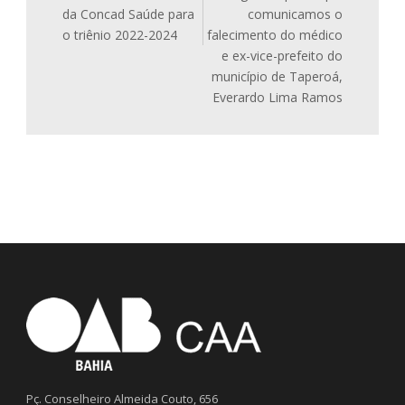
da Concad Saúde para
comunicamos o
o triênio 2022-2024
falecimento do médico
e ex-vice-prefeito do
município de Taperoá,
Everardo Lima Ramos
Pç. Conselheiro Almeida Couto, 656