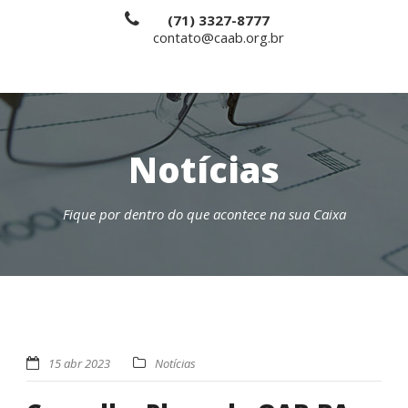
(71) 3327-8777
contato@caab.org.br
Notícias
Fique por dentro do que acontece na sua Caixa
15 abr 2023
Notícias