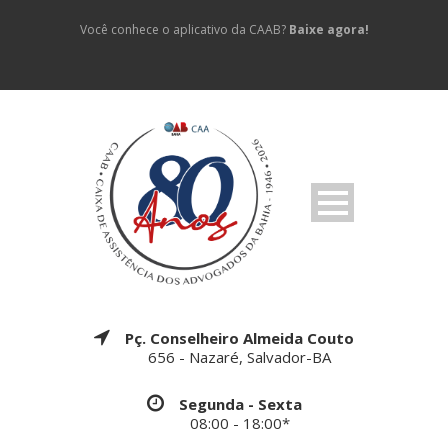
Você conhece o aplicativo da CAAB?
Baixe agora!
Pç. Conselheiro Almeida Couto
656 - Nazaré, Salvador-BA
Segunda - Sexta
08:00 - 18:00*