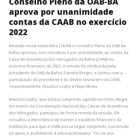
Conselho Pleno da OAB-BA
aprova por unanimidade
contas da CAAB no exercício
2022
Reunido nesta sexta-feira (14/04) o Conselho Pleno da OAB da
Bahia aprovou, sem ressalvas e por unanimidade, as contas da
Caixa de Assistência dos Advogados da Bahia (CAAB) no
exercício financeiro de 2022. A sessão foi conduzida pela
presidente da OAB da Bahia, Daniela Borges, e contou com a
participação do presidente e do diretor-tesoureiro da CAAB,
respectivamente, Maurício Leahy e Filipe Abreu.
Maurício Leahy, que estava cumprindo agenda em Porto Alegre
em evento da Coordenação Nacional das Caixas de Assistência
dos Advogados, participou de forma remota da sessão. Ele
ressaltou a importância de manter o equilíbrio financeiro da
instituição para que a CAAB possa seguir cumprindo sua missão
no apoio e acolhimento à advocacia baiana. “Foi um ano