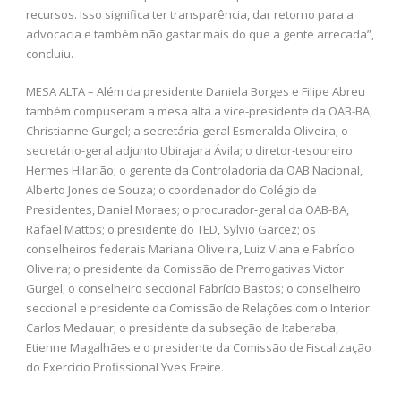
recursos. Isso significa ter transparência, dar retorno para a
advocacia e também não gastar mais do que a gente arrecada”,
concluiu.
MESA ALTA – Além da presidente Daniela Borges e Filipe Abreu
também compuseram a mesa alta a vice-presidente da OAB-BA,
Christianne Gurgel; a secretária-geral Esmeralda Oliveira; o
secretário-geral adjunto Ubirajara Ávila; o diretor-tesoureiro
Hermes Hilarião; o gerente da Controladoria da OAB Nacional,
Alberto Jones de Souza; o coordenador do Colégio de
Presidentes, Daniel Moraes; o procurador-geral da OAB-BA,
Rafael Mattos; o presidente do TED, Sylvio Garcez; os
conselheiros federais Mariana Oliveira, Luiz Viana e Fabrício
Oliveira; o presidente da Comissão de Prerrogativas Victor
Gurgel; o conselheiro seccional Fabrício Bastos; o conselheiro
seccional e presidente da Comissão de Relações com o Interior
Carlos Medauar; o presidente da subseção de Itaberaba,
Etienne Magalhães e o presidente da Comissão de Fiscalização
do Exercício Profissional Yves Freire.