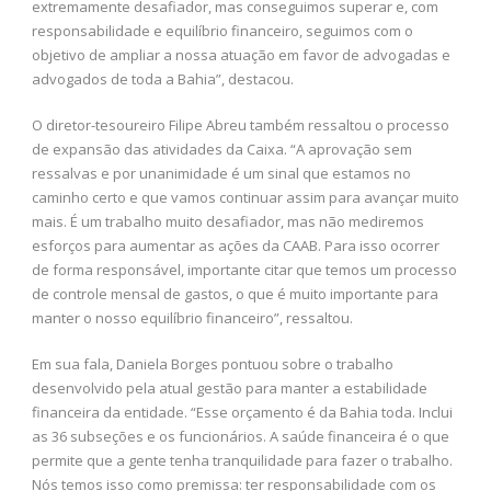
extremamente desafiador, mas conseguimos superar e, com
responsabilidade e equilíbrio financeiro, seguimos com o
objetivo de ampliar a nossa atuação em favor de advogadas e
advogados de toda a Bahia”, destacou.
O diretor-tesoureiro Filipe Abreu também ressaltou o processo
de expansão das atividades da Caixa. “A aprovação sem
ressalvas e por unanimidade é um sinal que estamos no
caminho certo e que vamos continuar assim para avançar muito
mais. É um trabalho muito desafiador, mas não mediremos
esforços para aumentar as ações da CAAB. Para isso ocorrer
de forma responsável, importante citar que temos um processo
de controle mensal de gastos, o que é muito importante para
manter o nosso equilíbrio financeiro”, ressaltou.
Em sua fala, Daniela Borges pontuou sobre o trabalho
desenvolvido pela atual gestão para manter a estabilidade
financeira da entidade. “Esse orçamento é da Bahia toda. Inclui
as 36 subseções e os funcionários. A saúde financeira é o que
permite que a gente tenha tranquilidade para fazer o trabalho.
Nós temos isso como premissa: ter responsabilidade com os