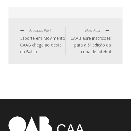
Previous Post
Next Post
Esporte em Movimento
CAAB abre inscrições
CAAB chega ao oeste
para a 5ª edição da
da Bahia
copa de futebol