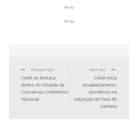
Array
Array
Previous Post
Next Post
CAAB se destaca
CAAB inicia
dentro do Estande da
recadastramento
Concad na Conferência
biométrico na
Nacional
subseção de Feira de
Santana