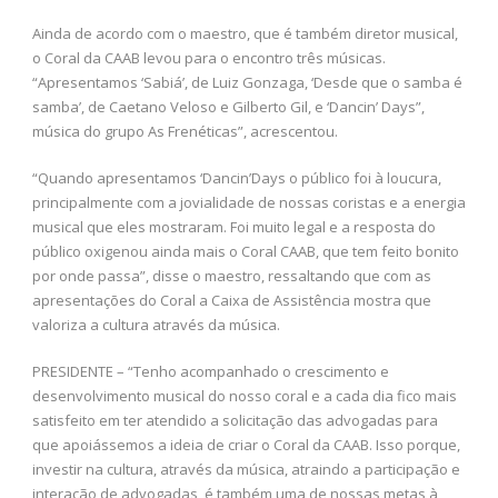
Ainda de acordo com o maestro, que é também diretor musical,
o Coral da CAAB levou para o encontro três músicas.
“Apresentamos ‘Sabiá’, de Luiz Gonzaga, ‘Desde que o samba é
samba’, de Caetano Veloso e Gilberto Gil, e ‘Dancin’ Days”,
música do grupo As Frenéticas”, acrescentou.
“Quando apresentamos ‘Dancin’Days o público foi à loucura,
principalmente com a jovialidade de nossas coristas e a energia
musical que eles mostraram. Foi muito legal e a resposta do
público oxigenou ainda mais o Coral CAAB, que tem feito bonito
por onde passa”, disse o maestro, ressaltando que com as
apresentações do Coral a Caixa de Assistência mostra que
valoriza a cultura através da música.
PRESIDENTE – “Tenho acompanhado o crescimento e
desenvolvimento musical do nosso coral e a cada dia fico mais
satisfeito em ter atendido a solicitação das advogadas para
que apoiássemos a ideia de criar o Coral da CAAB. Isso porque,
investir na cultura, através da música, atraindo a participação e
interação de advogadas, é também uma de nossas metas à