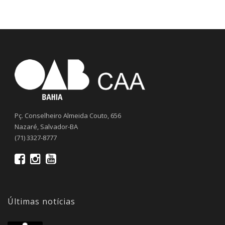
Pç. Conselheiro Almeida Couto, 656
Nazaré, Salvador-BA
(71) 3327-8777
Últimas notícias