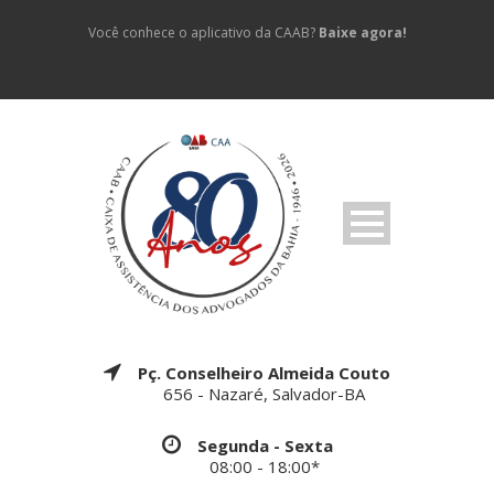
Você conhece o aplicativo da CAAB?
Baixe agora!
Pç. Conselheiro Almeida Couto
656 - Nazaré, Salvador-BA
Segunda - Sexta
08:00 - 18:00*