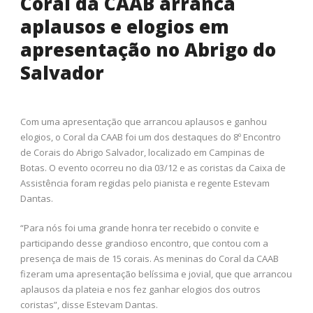
Coral da CAAB arranca
aplausos e elogios em
apresentação no Abrigo do
Salvador
Com uma apresentação que arrancou aplausos e ganhou
elogios, o Coral da CAAB foi um dos destaques do 8º Encontro
de Corais do Abrigo Salvador, localizado em Campinas de
Botas. O evento ocorreu no dia 03/12 e as coristas da Caixa de
Assistência foram regidas pelo pianista e regente Estevam
Dantas.
“Para nós foi uma grande honra ter recebido o convite e
participando desse grandioso encontro, que contou com a
presença de mais de 15 corais. As meninas do Coral da CAAB
fizeram uma apresentação belíssima e jovial, que que arrancou
aplausos da plateia e nos fez ganhar elogios dos outros
coristas”, disse Estevam Dantas.