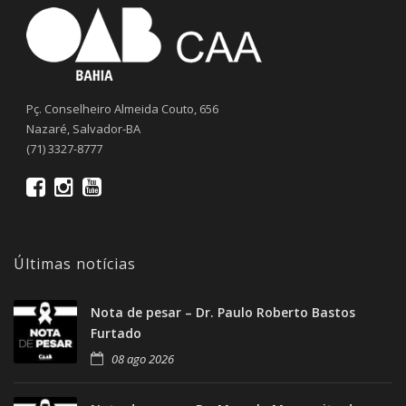
Pç. Conselheiro Almeida Couto, 656
Nazaré, Salvador-BA
(71) 3327-8777
Últimas notícias
Nota de pesar – Dr. Paulo Roberto Bastos
Furtado
08 ago 2026