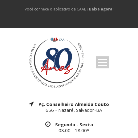
Você conhece o aplicativo da CAAB?
Baixe agora!
Pç. Conselheiro Almeida Couto
656 - Nazaré, Salvador-BA
Segunda - Sexta
08:00 - 18:00*