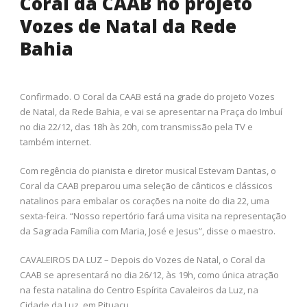
Coral da CAAB no projeto
Vozes de Natal da Rede
Bahia
Confirmado. O Coral da CAAB está na grade do projeto Vozes
de Natal, da Rede Bahia, e vai se apresentar na Praça do Imbuí
no dia 22/12, das 18h às 20h, com transmissão pela TV e
também internet.
Com regência do pianista e diretor musical Estevam Dantas, o
Coral da CAAB preparou uma seleção de cânticos e clássicos
natalinos para embalar os corações na noite do dia 22, uma
sexta-feira. “Nosso repertório fará uma visita na representação
da Sagrada Família com Maria, José e Jesus”, disse o maestro.
CAVALEIROS DA LUZ – Depois do Vozes de Natal, o Coral da
CAAB se apresentará no dia 26/12, às 19h, como única atração
na festa natalina do Centro Espírita Cavaleiros da Luz, na
Cidade da Luz, em Pituaçu.