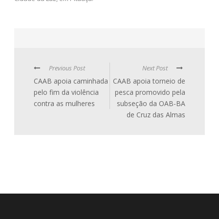
Previous Post
Next Post
CAAB apoia caminhada
CAAB apoia torneio de
pelo fim da violência
pesca promovido pela
contra as mulheres
subseção da OAB-BA
de Cruz das Almas