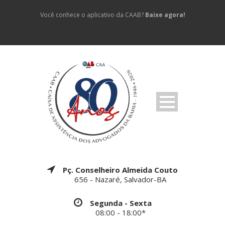
Você conhece o aplicativo da CAAB?
Baixe agora!
Pç. Conselheiro Almeida Couto
656 - Nazaré, Salvador-BA
Segunda - Sexta
08:00 - 18:00*