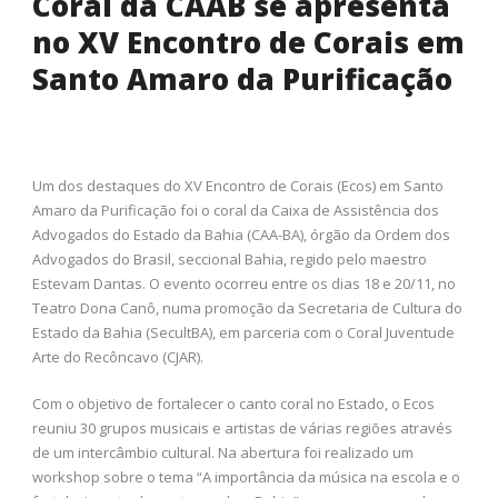
Coral da CAAB se apresenta
no XV Encontro de Corais em
Santo Amaro da Purificação
Um dos destaques do XV Encontro de Corais (Ecos) em Santo
Amaro da Purificação foi o coral da Caixa de Assistência dos
Advogados do Estado da Bahia (CAA-BA), órgão da Ordem dos
Advogados do Brasil, seccional Bahia, regido pelo maestro
Estevam Dantas. O evento ocorreu entre os dias 18 e 20/11, no
Teatro Dona Canô, numa promoção da Secretaria de Cultura do
Estado da Bahia (SecultBA), em parceria com o Coral Juventude
Arte do Recôncavo (CJAR).
Com o objetivo de fortalecer o canto coral no Estado, o Ecos
reuniu 30 grupos musicais e artistas de várias regiões através
de um intercâmbio cultural. Na abertura foi realizado um
workshop sobre o tema “A importância da música na escola e o