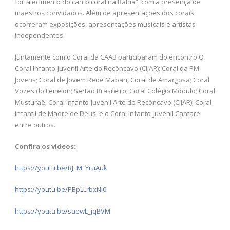
fortalecimento do canto coral na Bahia”, com a presença de
maestros convidados. Além de apresentações dos corais
ocorreram exposições, apresentações musicais e artistas
independentes.
Juntamente com o Coral da CAAB participaram do encontro O
Coral Infanto-Juvenil Arte do Recôncavo (CIJAR); Coral da PM
Jovens; Coral de Jovem Rede Maban; Coral de Amargosa; Coral
Vozes do Fenelon; Sertão Brasileiro; Coral Colégio Módulo; Coral
Musturaê; Coral Infanto-Juvenil Arte do Recôncavo (CIJAR); Coral
Infantil de Madre de Deus, e o Coral Infanto-Juvenil Cantare
entre outros.
Confira os vídeos:
https://youtu.be/BJ_M_YruAuk
https://youtu.be/PBpLLrbxNi0
https://youtu.be/saewL_jqBVM