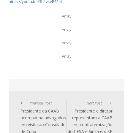
https://youtu.be/3b1vkvB62eI
Array
Array
Array
Array
Previous Post
Next Post
Presidente da CAAB
Presidente e diretor
acompanha advogados
representam a CAAB
em visita ao Consulado
em confraternização
de Cuba
do CESA e Sinsa em SP