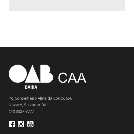
Pç. Conselheiro Almeida Couto, 656
Nazaré, Salvador-BA
(71) 3327-8777