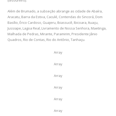
(tesoureiro).
Além de Brumado, a subseção abrange as cidade de Abaíra,
Aracatu, Barra da Estiva, Caculé, Contendas do Sincorá, Dom
Basílio, Érico Cardoso, Guajeru, Ibiassucê, Ibicoara, Ituaçu,
Jussiape, Lagoa Real, Livramento de Nossa Senhora, Maetinga,
Malhada de Pedras, Mirante, Paramirim, Presidente Jânio
Quadros, Rio de Contas, Rio do Antônio, Tanhaçu.
Array
Array
Array
Array
Array
Array