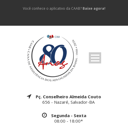
Você conhece o aplicativo da CAAB?
Baixe agora!
Pç. Conselheiro Almeida Couto
656 - Nazaré, Salvador-BA
Segunda - Sexta
08:00 - 18:00*