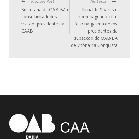
Previous Post
Next Post
Secretária da OAB-BA e
Ronaldo Soares é
conselheira federal
homenageado com
visitam presidente da
foto na galeria de ex-
CAAB
presidentes da
subseção da OAB-BA
de Vitória da Conquista