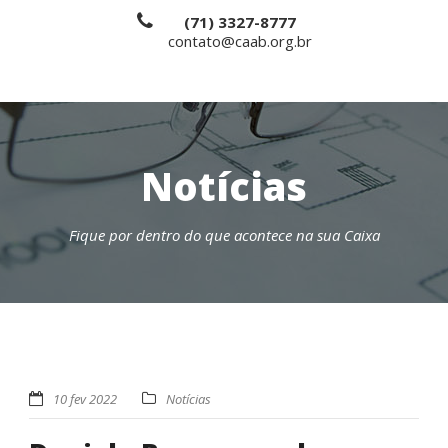
(71) 3327-8777
contato@caab.org.br
Notícias
Fique por dentro do que acontece na sua Caixa
10 fev 2022
Notícias