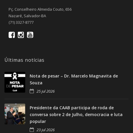
Pç. Conselheiro Almeida Couto, 656
Nazaré, Salvador-BA
(71) 3327-8777
Últimas notícias
Nota de pesar – Dr. Marcelo Magnavita de
Souza
25 jul 2026
Presidente da CAAB participa de roda de
conversa sobre 2 de Julho, democracia e luta
popular
23 jul 2026