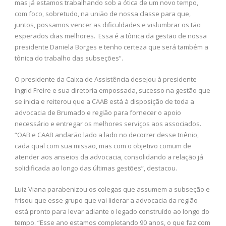
mas já estamos trabalhando sob a ótica de um novo tempo,
com foco, sobretudo, na união de nossa classe para que,
juntos, possamos vencer as dificuldades e vislumbrar os tão
esperados dias melhores. Essa é a tônica da gestão de nossa
presidente Daniela Borges e tenho certeza que será também a
tônica do trabalho das subseções”.
O presidente da Caixa de Assistência desejou à presidente
Ingrid Freire e sua diretoria empossada, sucesso na gestão que
se inicia e reiterou que a CAAB está à disposição de toda a
advocacia de Brumado e região para fornecer o apoio
necessário e entregar os melhores serviços aos associados.
“OAB e CAAB andarão lado a lado no decorrer desse triênio,
cada qual com sua missão, mas com o objetivo comum de
atender aos anseios da advocacia, consolidando a relação já
solidificada ao longo das últimas gestões”, destacou.
Luiz Viana parabenizou os colegas que assumem a subseção e
frisou que esse grupo que vai liderar a advocacia da região
está pronto para levar adiante o legado construído ao longo do
tempo. “Esse ano estamos completando 90 anos, o que faz com