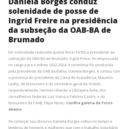
Daniela Borges conduz
solenidade de posse de
Ingrid Freire na presidência
da subseção da OAB-BA de
Brumado
Em solenidade realizada quinta-feira (10/02) a presidente da
subseção da OBA-BA de Brumado, Ingrid Freire, foi empossada
no cargo para o triênio 2022-2024. A cerimônia foi conduzida
pela presidente da OAB da Bahia, Daniela Borges, e contou com
a presença do presidente da Caixa de Assistência, Maurício
Leahy, do tesoureiro e do secretário-geral da Ordem,
respectivamente, Hermes Hilarião e Ubirajara Ávila, dos
conselheiros federais Luiz Viana e Fabrício Castro, e do
tesoureiro da CAAB, Filipe Abreu.
Confira galeria de fotos
abaixo
.
Ao começar seu discurso Daniela Borges voltou no tempo e
lembrou de homens e mulheres que com o trabalho voluntário