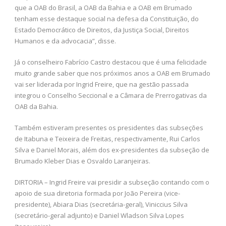
que a OAB do Brasil, a OAB da Bahia e a OAB em Brumado
tenham esse destaque social na defesa da Constituição, do
Estado Democrático de Direitos, da Justiça Social, Direitos
Humanos e da advocacia”, disse.
Já o conselheiro Fabrício Castro destacou que é uma felicidade
muito grande saber que nos próximos anos a OAB em Brumado
vai ser liderada por Ingrid Freire, que na gestão passada
integrou o Conselho Seccional e a Câmara de Prerrogativas da
OAB da Bahia.
Também estiveram presentes os presidentes das subseções
de Itabuna e Teixeira de Freitas, respectivamente, Rui Carlos
Silva e Daniel Morais, além dos ex-presidentes da subseção de
Brumado Kleber Dias e Osvaldo Laranjeiras.
DIRTORIA – Ingrid Freire vai presidir a subseção contando com o
apoio de sua diretoria formada por João Pereira (vice-
presidente), Abiara Dias (secretária-geral), Viniccius Silva
(secretário-geral adjunto) e Daniel Wladson Silva Lopes