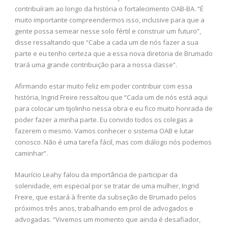
contribuíram ao longo da história o fortalecimento OAB-BA. “É
muito importante compreendermos isso, inclusive para que a
gente possa semear nesse solo fértil e construir um futuro”,
disse ressaltando que “Cabe a cada um de nós fazer a sua
parte e eu tenho certeza que a essa nova diretoria de Brumado
trará uma grande contribuição para a nossa classe”.
Afirmando estar muito feliz em poder contribuir com essa
história, Ingrid Freire ressaltou que “Cada um de nós está aqui
para colocar um tijolinho nessa obra e eu fico muito honrada de
poder fazer a minha parte. Eu convido todos os colegas a
fazerem o mesmo. Vamos conhecer o sistema OAB e lutar
conosco. Não é uma tarefa fácil, mas com diálogo nós podemos
caminhar”.
Maurício Leahy falou da importância de participar da
solenidade, em especial por se tratar de uma mulher, Ingrid
Freire, que estará à frente da subseção de Brumado pelos
próximos três anos, trabalhando em prol de advogados e
advogadas. “Vivemos um momento que ainda é desafiador,