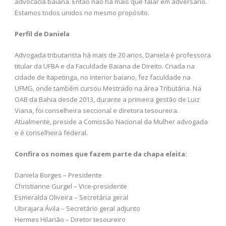
advocacia baiana. Então não há mais que falar em adversário.
Estamos todos unidos no mesmo propósito.
Perfil de Daniela
Advogada tributarista há mais de 20 anos, Daniela é professora
titular da UFBA e da Faculdade Baiana de Direito. Criada na
cidade de Itapetinga, no interior baiano, fez faculdade na
UFMG, onde também cursou Mestrado na área Tributária. Na
OAB da Bahia desde 2013, durante a primeira gestão de Luiz
Viana, foi conselheira seccional e diretora tesoureira.
Atualmente, preside a Comissão Nacional da Mulher advogada
e é conselheira federal.
Confira os nomes que fazem parte da chapa eleita:
Daniela Borges – Presidente
Christianne Gurgel – Vice-presidente
Esmeralda Oliveira – Secretária geral
Ubirajara Ávila – Secretário geral adjunto
Hermes Hilarião – Diretor tesoureiro