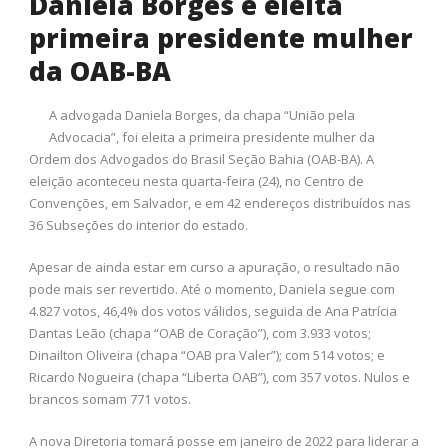
Daniela Borges é eleita
primeira presidente mulher
da OAB-BA
A advogada Daniela Borges, da chapa “União pela
Advocacia”, foi eleita a primeira presidente mulher da
Ordem dos Advogados do Brasil Seção Bahia (OAB-BA). A
eleição aconteceu nesta quarta-feira (24), no Centro de
Convenções, em Salvador, e em 42 endereços distribuídos nas
36 Subseções do interior do estado.
Apesar de ainda estar em curso a apuração, o resultado não
pode mais ser revertido. Até o momento, Daniela segue com
4.827 votos, 46,4% dos votos válidos, seguida de Ana Patrícia
Dantas Leão (chapa “OAB de Coração”), com 3.933 votos;
Dinailton Oliveira (chapa “OAB pra Valer”); com 514 votos; e
Ricardo Nogueira (chapa “Liberta OAB”), com 357 votos. Nulos e
brancos somam 771 votos.
A nova Diretoria tomará posse em janeiro de 2022 para liderar a