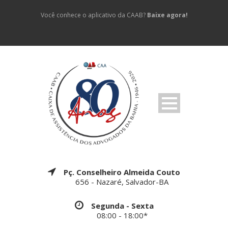
Você conhece o aplicativo da CAAB?
Baixe agora!
Pç. Conselheiro Almeida Couto
656 - Nazaré, Salvador-BA
Segunda - Sexta
08:00 - 18:00*