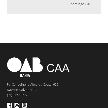
domingo (28)
Pç. Conselheiro Almeida Couto, 656
Nazaré, Salvador-BA
(71) 3327-8777