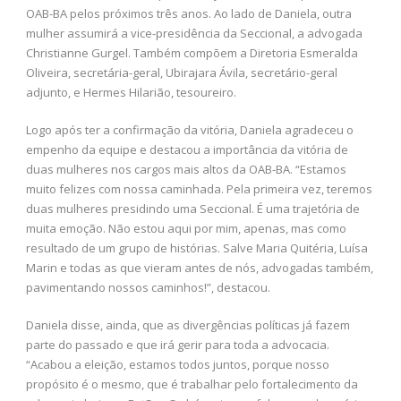
OAB-BA pelos próximos três anos. Ao lado de Daniela, outra
mulher assumirá a vice-presidência da Seccional, a advogada
Christianne Gurgel. Também compõem a Diretoria Esmeralda
Oliveira, secretária-geral, Ubirajara Ávila, secretário-geral
adjunto, e Hermes Hilarião, tesoureiro.
Logo após ter a confirmação da vitória, Daniela agradeceu o
empenho da equipe e destacou a importância da vitória de
duas mulheres nos cargos mais altos da OAB-BA. “Estamos
muito felizes com nossa caminhada. Pela primeira vez, teremos
duas mulheres presidindo uma Seccional. É uma trajetória de
muita emoção. Não estou aqui por mim, apenas, mas como
resultado de um grupo de histórias. Salve Maria Quitéria, Luísa
Marin e todas as que vieram antes de nós, advogadas também,
pavimentando nossos caminhos!”, destacou.
Daniela disse, ainda, que as divergências políticas já fazem
parte do passado e que irá gerir para toda a advocacia.
“Acabou a eleição, estamos todos juntos, porque nosso
propósito é o mesmo, que é trabalhar pelo fortalecimento da