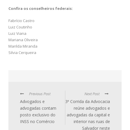
Confira os conselheiros federais:
Fabrício Castro
Luiz Coutinho
Luiz Viana
Mariana Oliveira
Marilda Miranda
Silvia Cerqueira
Previous Post
Next Post
Advogados e
3ª Corrida da Advocacia
advogadas contam
reúne advogados e
posto exclusivo do
advogadas da capital e
INSS no Comércio
interior nas ruas de
Salvador neste