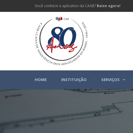
Você conhece o aplicativo da CAAB?
Baixe agora!
HOME
INSTITUIÇÃO
SERVIÇOS