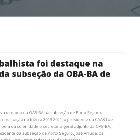
balhista foi destaque na
 da subseção da OBA-BA de
nova diretoria da OAB-BA na subseção de Porto Seguro.
a instituição no triênio 2019-2021, o presidente da CAAB Luiz
ambém da solenidade o secretário-geral adjunto da OAB-BA,
residente da subseção de Porto Seguro, José Arruda, os
 Hélio Lima (Procurador Geral do Município).