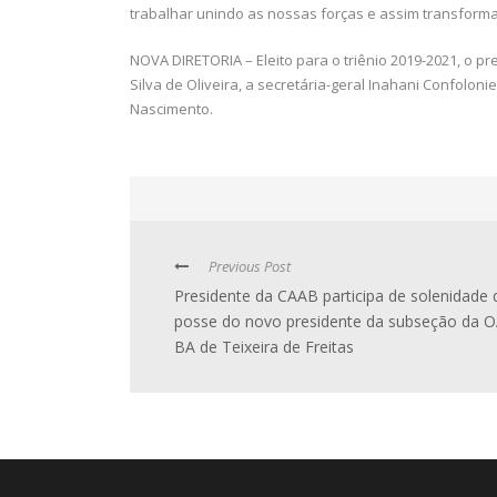
trabalhar unindo as nossas forças e assim transforma
NOVA DIRETORIA – Eleito para o triênio 2019-2021, o p
Silva de Oliveira, a secretária-geral Inahani Confoloni
Nascimento.
Previous Post
Presidente da CAAB participa de solenidade 
posse do novo presidente da subseção da 
BA de Teixeira de Freitas