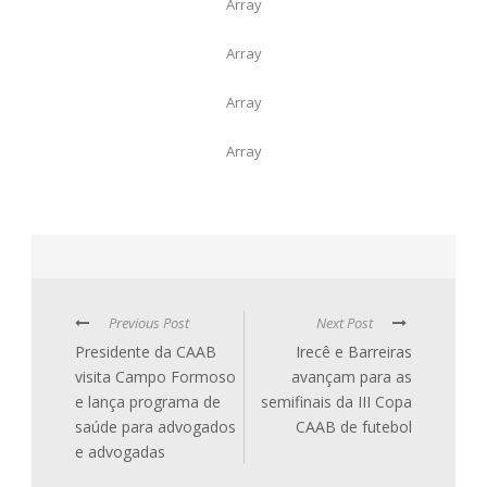
Array
Array
Array
Array
Previous Post
Next Post
Presidente da CAAB
Irecê e Barreiras
visita Campo Formoso
avançam para as
e lança programa de
semifinais da III Copa
saúde para advogados
CAAB de futebol
e advogadas