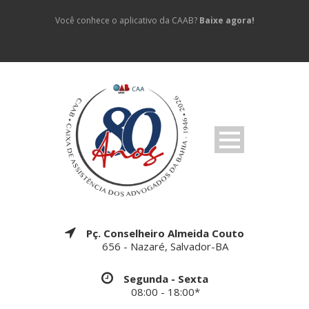
Você conhece o aplicativo da CAAB?
Baixe agora!
Pç. Conselheiro Almeida Couto
656 - Nazaré, Salvador-BA
Segunda - Sexta
08:00 - 18:00*