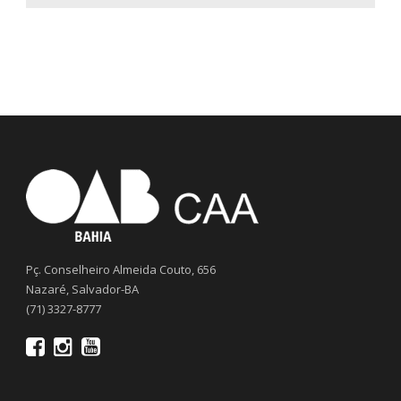
Pç. Conselheiro Almeida Couto, 656
Nazaré, Salvador-BA
(71) 3327-8777