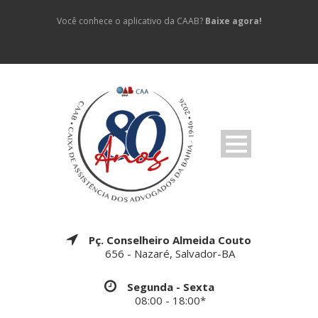
Você conhece o aplicativo da CAAB?
Baixe agora!
Pç. Conselheiro Almeida Couto
656 - Nazaré, Salvador-BA
Segunda - Sexta
08:00 - 18:00*