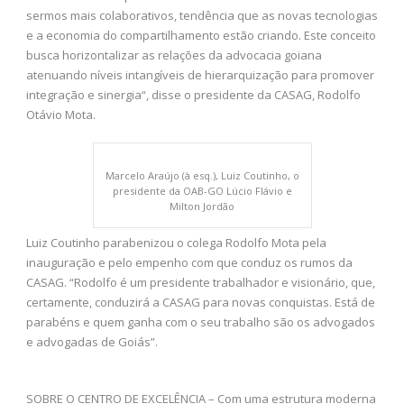
sermos mais colaborativos, tendência que as novas tecnologias
e a economia do compartilhamento estão criando. Este conceito
busca horizontalizar as relações da advocacia goiana
atenuando níveis intangíveis de hierarquização para promover
integração e sinergia“, disse o presidente da CASAG, Rodolfo
Otávio Mota.
Marcelo Araújo (à esq.), Luiz Coutinho, o
presidente da OAB-GO Lúcio Flávio e
Milton Jordão
Luiz Coutinho parabenizou o colega Rodolfo Mota pela
inauguração e pelo empenho com que conduz os rumos da
CASAG. “Rodolfo é um presidente trabalhador e visionário, que,
certamente, conduzirá a CASAG para novas conquistas. Está de
parabéns e quem ganha com o seu trabalho são os advogados
e advogadas de Goiás”.
SOBRE O CENTRO DE EXCELÊNCIA – Com uma estrutura moderna