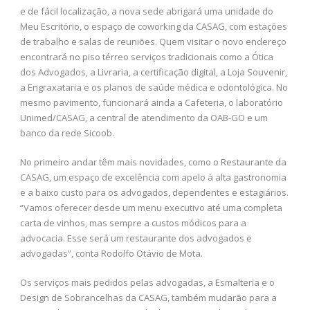
e de fácil localização, a nova sede abrigará uma unidade do
Meu Escritório, o espaço de coworking da CASAG, com estações
de trabalho e salas de reuniões. Quem visitar o novo endereço
encontrará no piso térreo serviços tradicionais como a Ótica
dos Advogados, a Livraria, a certificação digital, a Loja Souvenir,
a Engraxataria e os planos de saúde médica e odontológica. No
mesmo pavimento, funcionará ainda a Cafeteria, o laboratório
Unimed/CASAG, a central de atendimento da OAB-GO e um
banco da rede Sicoob.
No primeiro andar têm mais novidades, como o Restaurante da
CASAG, um espaço de excelência com apelo à alta gastronomia
e a baixo custo para os advogados, dependentes e estagiários.
“Vamos oferecer desde um menu executivo até uma completa
carta de vinhos, mas sempre a custos módicos para a
advocacia. Esse será um restaurante dos advogados e
advogadas”, conta Rodolfo Otávio de Mota.
Os serviços mais pedidos pelas advogadas, a Esmalteria e o
Design de Sobrancelhas da CASAG, também mudarão para a