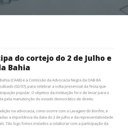
ipa do cortejo do 2 de Julho e
da Bahia
a Bahia (CAAB) e a Comissão da Advocacia Negra da OAB-BA
sábado (02/07), para celebrar a volta presencial da festa que
pação popular. O objetivo da instituição foi o de levar para o
uta pela manutenção do estado democrático de direito.
radição na advocacia, como ocorre com a Lavagem do Bonfim, e
as a importância da data do 2 de Julho e da representatividade
aís. Tão logo fomos instados a colaborar com a participação da