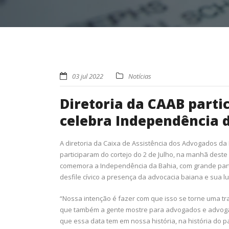
03 jul 2022
Notícias
Diretoria da CAAB partic
celebra Independência 
A diretoria da Caixa de Assistência dos Advogados d
participaram do cortejo do 2 de Julho, na manhã deste 
comemora a Independência da Bahia, com grande partici
desfile cívico a presença da advocacia baiana e sua l
“Nossa intenção é fazer com que isso se torne uma t
que também a gente mostre para advogados e advogad
que essa data tem em nossa história, na história do p