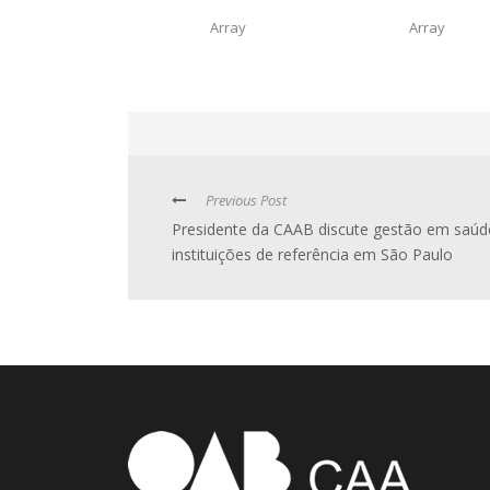
Array
Array
Previous Post
Presidente da CAAB discute gestão em saú
instituições de referência em São Paulo