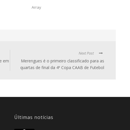
Array
Next Post
de em
Merengues é o primeiro classificado para as
quartas de final da 4ª Copa CAAB de Futebol
Últimas notícias