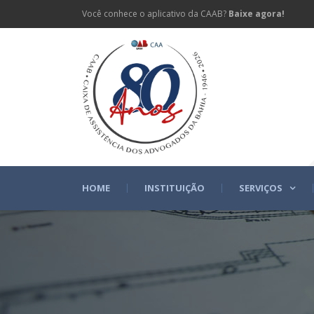
Você conhece o aplicativo da CAAB?
Baixe agora!
HOME
INSTITUIÇÃO
SERVIÇOS