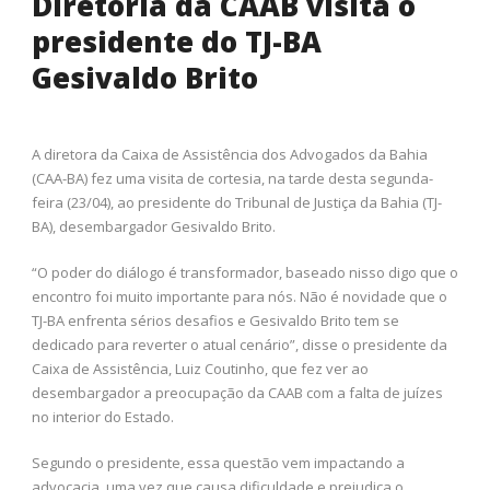
Diretoria da CAAB visita o
presidente do TJ-BA
Gesivaldo Brito
A diretora da Caixa de Assistência dos Advogados da Bahia
(CAA-BA) fez uma visita de cortesia, na tarde desta segunda-
feira (23/04), ao presidente do Tribunal de Justiça da Bahia (TJ-
BA), desembargador Gesivaldo Brito.
“O poder do diálogo é transformador, baseado nisso digo que o
encontro foi muito importante para nós. Não é novidade que o
TJ-BA enfrenta sérios desafios e Gesivaldo Brito tem se
dedicado para reverter o atual cenário”, disse o presidente da
Caixa de Assistência, Luiz Coutinho, que fez ver ao
desembargador a preocupação da CAAB com a falta de juízes
no interior do Estado.
Segundo o presidente, essa questão vem impactando a
advocacia, uma vez que causa dificuldade e prejudica o