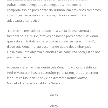
trabalho dos advogados e advogadas. “Pedimos o
compromisso do presidente do Tribunal em prover as comarcas
com juízes, para viabilizar, assim, o funcionamento da
advocacia e da Justiça”.
“Esse tema tem sido proposto pela Caixa de Assistência e
também pela OAB-BA, através do nosso presidente Luiz Viana,
que está em tratativas para que as coisas se transformem”,
disse Luiz Coutinho, acrescentando que o desembargador
Gesivaldo Brito objetiva a abertura de concurso para juízes nos
próximos meses.
Acompanharam o presidente Luiz Coutinho o vice-presidente
Pedro Mascarenhas, o secretário-geral Milton Jordão, o diretor-
tesoureiro Maurício Leahy e os diretores Kathia Mattos,
Marcelo Araújo e Erenaldo de Sousa.
Array
Array