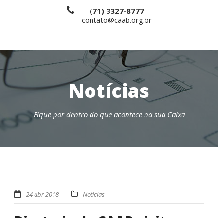
(71) 3327-8777
contato@caab.org.br
Notícias
Fique por dentro do que acontece na sua Caixa
24 abr 2018
Notícias