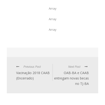
Array
Array
Array
Previous Post
Next Post
Vacinação 2018 CAAB
OAB-BA e CAAB
(Encerrado)
entregam novas becas
no TJ-BA