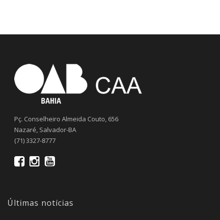
Pç. Conselheiro Almeida Couto, 656
Nazaré, Salvador-BA
(71) 3327-8777
Últimas notícias