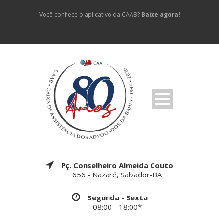
Você conhece o aplicativo da CAAB?
Baixe agora!
Pç. Conselheiro Almeida Couto
656 - Nazaré, Salvador-BA
Segunda - Sexta
08:00 - 18:00*