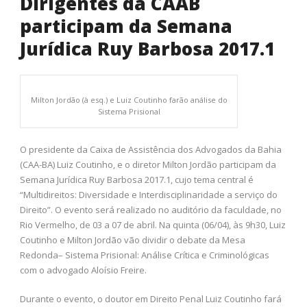
Dirigentes da CAAB
participam da Semana
Jurídica Ruy Barbosa 2017.1
Milton Jordão (à esq.) e Luiz Coutinho farão análise do
Sistema Prisional
O presidente da Caixa de Assistência dos Advogados da Bahia
(CAA-BA) Luiz Coutinho, e o diretor Milton Jordão participam da
Semana Jurídica Ruy Barbosa 2017.1, cujo tema central é
“Multidireitos: Diversidade e Interdisciplinaridade a serviço do
Direito”. O evento será realizado no auditório da faculdade, no
Rio Vermelho, de 03 a 07 de abril. Na quinta (06/04), às 9h30, Luiz
Coutinho e Milton Jordão vão dividir o debate da Mesa
Redonda– Sistema Prisional: Análise Crítica e Criminológicas
com o advogado Aloísio Freire.
Durante o evento, o doutor em Direito Penal Luiz Coutinho fará