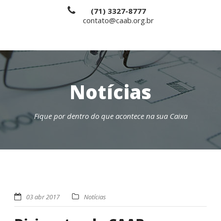
(71) 3327-8777
contato@caab.org.br
Notícias
Fique por dentro do que acontece na sua Caixa
03 abr 2017
Notícias