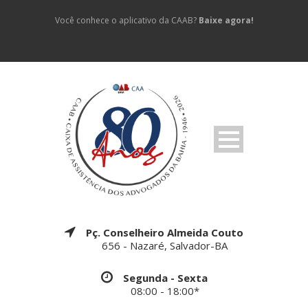
Você conhece o aplicativo da CAAB?
Baixe agora!
Pç. Conselheiro Almeida Couto
656 - Nazaré, Salvador-BA
Segunda - Sexta
08:00 - 18:00*