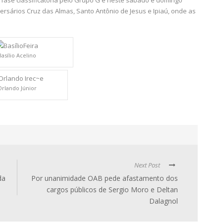
ersários Cruz das Almas, Santo Antônio de Jesus e Ipiaú, onde as
Basílio Acelino
Orlando Júnior
Next Post
da
Por unanimidade OAB pede afastamento dos
cargos públicos de Sergio Moro e Deltan
Dalagnol