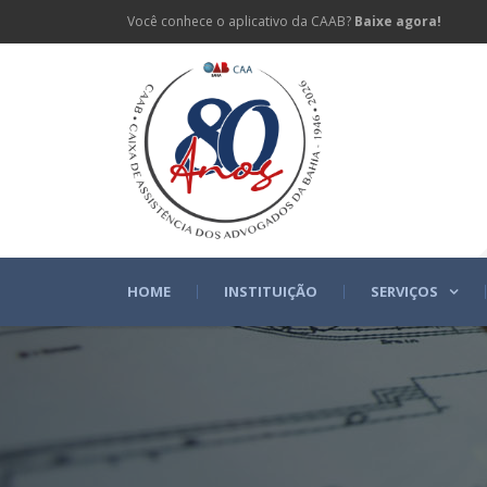
Você conhece o aplicativo da CAAB?
Baixe agora!
HOME
INSTITUIÇÃO
SERVIÇOS