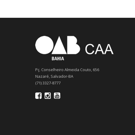
Pç. Conselheiro Almeida Couto, 656
Nazaré, Salvador-BA
(71) 3327-8777