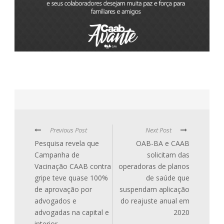
Previous Post
Next Post
Pesquisa revela que
OAB-BA e CAAB
Campanha de
solicitam das
Vacinação CAAB contra
operadoras de planos
gripe teve quase 100%
de saúde que
de aprovação por
suspendam aplicação
advogados e
do reajuste anual em
advogadas na capital e
2020
interior