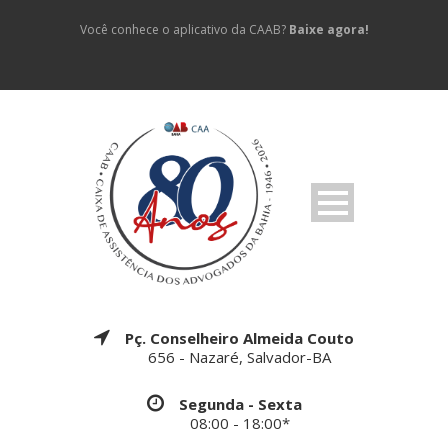
Você conhece o aplicativo da CAAB?
Baixe agora!
Pç. Conselheiro Almeida Couto
656 - Nazaré, Salvador-BA
Segunda - Sexta
08:00 - 18:00*