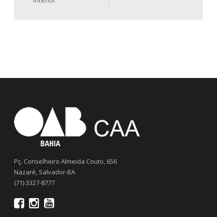
Pç. Conselheiro Almeida Couto, 656
Nazaré, Salvador-BA
(71) 3327-8777