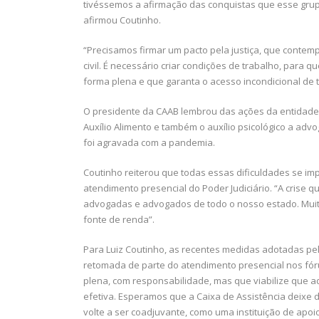
tivéssemos a afirmação das conquistas que esse grupo
afirmou Coutinho.
“Precisamos firmar um pacto pela justiça, que contemp
civil. É necessário criar condições de trabalho, para
forma plena e que garanta o acesso incondicional de t
O presidente da CAAB lembrou das ações da entidade
Auxílio Alimento e também o auxílio psicológico a advo
foi agravada com a pandemia.
Coutinho reiterou que todas essas dificuldades se i
atendimento presencial do Poder Judiciário. “A crise q
advogadas e advogados de todo o nosso estado. Muit
fonte de renda”.
Para Luiz Coutinho, as recentes medidas adotadas pel
retomada de parte do atendimento presencial nos fór
plena, com responsabilidade, mas que viabilize que 
efetiva. Esperamos que a Caixa de Assistência deixe 
volte a ser coadjuvante, como uma instituição de apoi