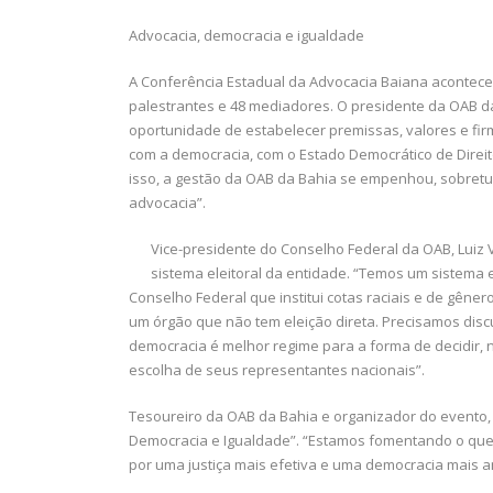
Advocacia, democracia e igualdade
A Conferência Estadual da Advocacia Baiana acontece a
palestrantes e 48 mediadores. O presidente da OAB da
oportunidade de estabelecer premissas, valores e f
com a democracia, com o Estado Democrático de Direit
isso, a gestão da OAB da Bahia se empenhou, sobret
advocacia”.
Vice-presidente do Conselho Federal da OAB, Luiz
sistema eleitoral da entidade. “Temos um sistema 
Conselho Federal que institui cotas raciais e de gêner
um órgão que não tem eleição direta. Precisamos disc
democracia é melhor regime para a forma de decidir,
escolha de seus representantes nacionais”.
Tesoureiro da OAB da Bahia e organizador do evento, 
Democracia e Igualdade”. “Estamos fomentando o que 
por uma justiça mais efetiva e uma democracia mais am