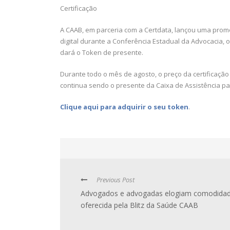
Certificação
A CAAB, em parceria com a Certdata, lançou uma promo
digital durante a Conferência Estadual da Advocacia, 
dará o Token de presente.
Durante todo o mês de agosto, o preço da certificação
continua sendo o presente da Caixa de Assistência pa
Clique aqui para adquirir o seu token
.
Previous Post
Advogados e advogadas elogiam comodida
oferecida pela Blitz da Saúde CAAB