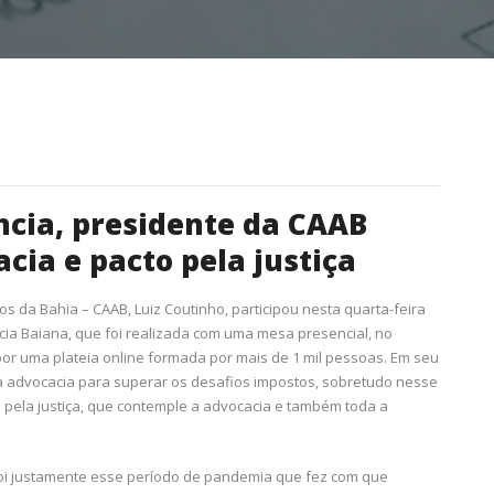
ncia, presidente da CAAB
cia e pacto pela justiça
s da Bahia – CAAB, Luiz Coutinho, participou nesta quarta-feira
cia Baiana, que foi realizada com uma mesa presencial, no
r uma plateia online formada por mais de 1 mil pessoas. Em seu
da advocacia para superar os desafios impostos, sobretudo nesse
pela justiça, que contemple a advocacia e também toda a
. Foi justamente esse período de pandemia que fez com que