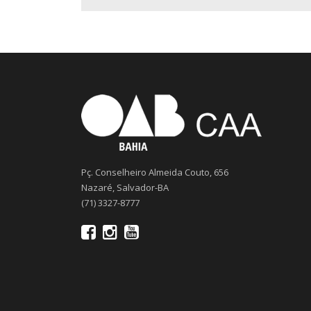
Pç. Conselheiro Almeida Couto, 656
Nazaré, Salvador-BA
(71) 3327-8777