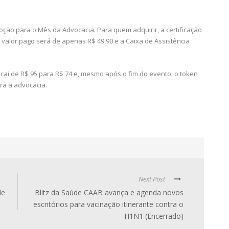
ção para o Mês da Advocacia. Para quem adquirir, a certificação
o valor pago será de apenas R$ 49,90 e a Caixa de Assistência
 cai de R$ 95 para R$ 74 e, mesmo após o fim do evento, o token
ra a advocacia.
Next Post
de
Blitz da Saúde CAAB avança e agenda novos
escritórios para vacinação itinerante contra o
H1N1 (Encerrado)