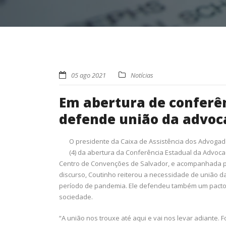
05 ago 2021
Notícias
Em abertura de conferê
defende união da advoca
O presidente da Caixa de Assistência dos Advogado
(4) da abertura da Conferência Estadual da Advoca
Centro de Convenções de Salvador, e acompanhada po
discurso, Coutinho reiterou a necessidade de união 
período de pandemia. Ele defendeu também um pacto 
sociedade.
“A união nos trouxe até aqui e vai nos levar adiante