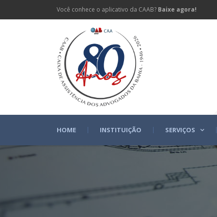
Você conhece o aplicativo da CAAB?
Baixe agora!
HOME
INSTITUIÇÃO
SERVIÇOS