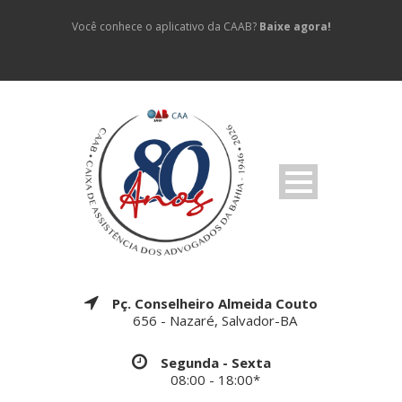
Você conhece o aplicativo da CAAB?
Baixe agora!
Pç. Conselheiro Almeida Couto
656 - Nazaré, Salvador-BA
Segunda - Sexta
08:00 - 18:00*