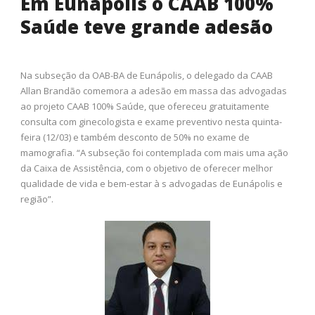
Em Eunápolis o CAAB 100%
Saúde teve grande adesão
Na subseção da OAB-BA de Eunápolis, o delegado da CAAB
Allan Brandão comemora a adesão em massa das advogadas
ao projeto CAAB 100% Saúde, que ofereceu gratuitamente
consulta com ginecologista e exame preventivo nesta quinta-
feira (12/03) e também desconto de 50% no exame de
mamografia. “A subseção foi contemplada com mais uma ação
da Caixa de Assistência, com o objetivo de oferecer melhor
qualidade de vida e bem-estar à s advogadas de Eunápolis e
região”.