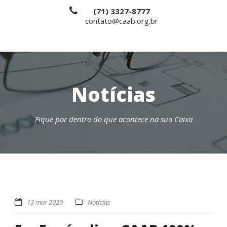
(71) 3327-8777
contato@caab.org.br
Notícias
Fique por dentro do que acontece na sua Caixa
13 mar 2020
Notícias