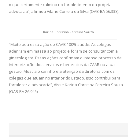
o que certamente culmina no fortalecimento da própria
advocacia”, afirmou Vilane Correia da Silva (OAB-BA 56.338).
Karina Christina Ferreira Souza
“Muito boa essa ação do CAAB 100% saúde. As colegas
aderiram em massa ao projeto e foram se consultar com a
ginecologista. Essas ações confirmam o intenso processo de
interiorização dos serviços e benefícios da CAAB na atual
gestão. Mostra o carinho e a atenção da diretoria com os
colegas que atuam no interior do Estado. Isso contribui para
fortalecer a advocacia”, disse Karina Christina Ferreira Souza
(OAB-BA 26.945).