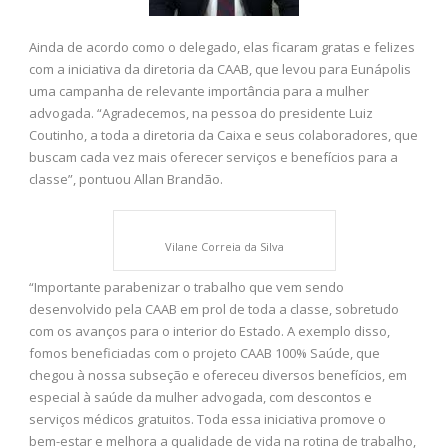
Ainda de acordo como o delegado, elas ficaram gratas e felizes
com a iniciativa da diretoria da CAAB, que levou para Eunápolis
uma campanha de relevante importância para a mulher
advogada. “Agradecemos, na pessoa do presidente Luiz
Coutinho, a toda a diretoria da Caixa e seus colaboradores, que
buscam cada vez mais oferecer serviços e benefícios para a
classe”, pontuou Allan Brandão.
Vilane Correia da Silva
“Importante parabenizar o trabalho que vem sendo
desenvolvido pela CAAB em prol de toda a classe, sobretudo
com os avanços para o interior do Estado. A exemplo disso,
fomos beneficiadas com o projeto CAAB 100% Saúde, que
chegou à nossa subseção e ofereceu diversos benefícios, em
especial à saúde da mulher advogada, com descontos e
serviços médicos gratuitos. Toda essa iniciativa promove o
bem-estar e melhora a qualidade de vida na rotina de trabalho,