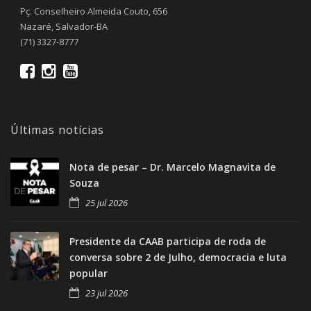
Pç. Conselheiro Almeida Couto, 656
Nazaré, Salvador-BA
(71) 3327-8777
Últimas notícias
Nota de pesar – Dr. Marcelo Magnavita de
Souza
25 jul 2026
Presidente da CAAB participa de roda de
conversa sobre 2 de Julho, democracia e luta
popular
23 jul 2026