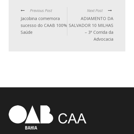
Previous Post
Next Post
Jacobina comemora
ADIAMENTO DA
sucesso do CAAB 100%
SALVADOR 10 MILHAS
Saúde
– 3ª Corrida da
Advocacia