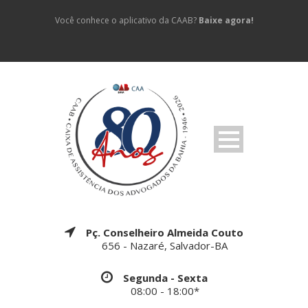
Você conhece o aplicativo da CAAB?
Baixe agora!
Pç. Conselheiro Almeida Couto
656 - Nazaré, Salvador-BA
Segunda - Sexta
08:00 - 18:00*