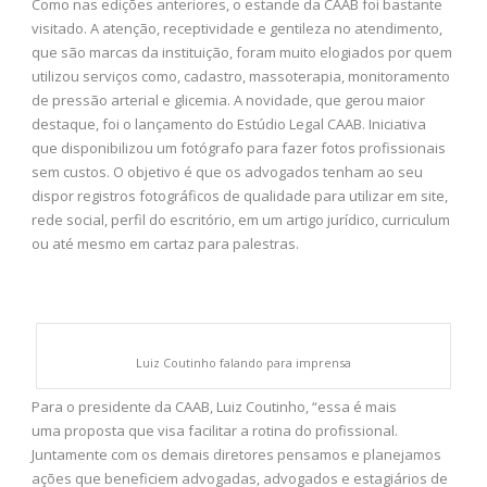
Como nas edições anteriores, o estande da CAAB foi bastante
visitado. A atenção, receptividade e gentileza no atendimento,
que são marcas da instituição, foram muito elogiados por quem
utilizou serviços como, cadastro, massoterapia, monitoramento
de pressão arterial e glicemia. A novidade, que gerou maior
destaque, foi o lançamento do Estúdio Legal CAAB. Iniciativa
que disponibilizou um fotógrafo para fazer fotos profissionais
sem custos. O objetivo é que os advogados tenham ao seu
dispor registros fotográficos de qualidade para utilizar em site,
rede social, perfil do escritório, em um artigo jurídico, curriculum
ou até mesmo em cartaz para palestras.
Luiz Coutinho falando para imprensa
Para o presidente da CAAB, Luiz Coutinho, “essa é mais
uma proposta que visa facilitar a rotina do profissional.
Juntamente com os demais diretores pensamos e planejamos
ações que beneficiem advogadas, advogados e estagiários de