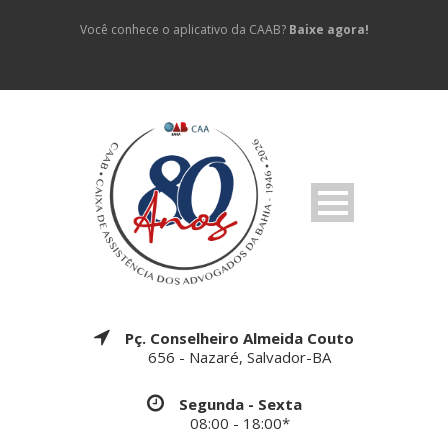
Você conhece o aplicativo da CAAB?
Baixe agora!
Pç. Conselheiro Almeida Couto
656 - Nazaré, Salvador-BA
Segunda - Sexta
08:00 - 18:00*