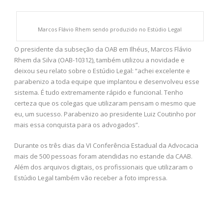
Marcos Flávio Rhem sendo produzido no Estúdio Legal
O presidente da subseção da OAB em Ilhéus, Marcos Flávio
Rhem da Silva (OAB-10312), também utilizou a novidade e
deixou seu relato sobre o Estúdio Legal: “achei excelente e
parabenizo a toda equipe que implantou e desenvolveu esse
sistema. É tudo extremamente rápido e funcional. Tenho
certeza que os colegas que utilizaram pensam o mesmo que
eu, um sucesso. Parabenizo ao presidente Luiz Coutinho por
mais essa conquista para os advogados”.
Durante os três dias da VI Conferência Estadual da Advocacia
mais de 500 pessoas foram atendidas no estande da CAAB.
Além dos arquivos digitais, os profissionais que utilizaram o
Estúdio Legal também vão receber a foto impressa.