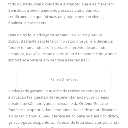
todo o Estado, com o cuidado e a atenção que eles merecem.
Sem dúvida pelo número de pessoas atendidas nos
certificamos de que foi mais um projeto bem recebido”,
finalizou o presidente.
Uma delas foi a advogada Renata Silva Alves (OAB-BA
35288). Bastante satisfeita com o Estúdio Legal, ela declarou:
“poder ter uma foto profissional é diferente de uma foto
amadora, o auxílio de um especialista é relevante e de grande
importância para quem não tem esse recurso”.
Renata Silva Alves
A advogada garantiu que além de utilizar os serviços da
instituição faz questão de recomendar aos novos colegas
desde que são aprovados no exame da Ordem: “Eu acho
fantástico a oportunidade enquanto classe de ter profissionais
ao nosso dispor. A CAAB oferece muito para nós: médico clínico,
ginecologista, acupuntura… Apesar de toda essa atenção ainda