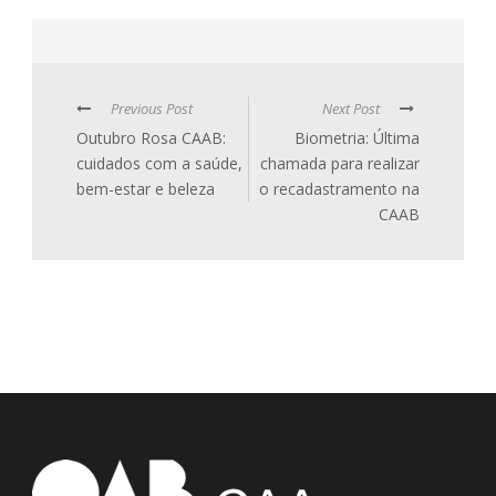
Previous Post
Next Post
Outubro Rosa CAAB:
Biometria: Última
cuidados com a saúde,
chamada para realizar
bem-estar e beleza
o recadastramento na
CAAB