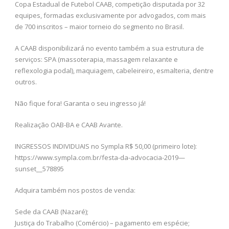
Copa Estadual de Futebol CAAB, competição disputada por 32
equipes, formadas exclusivamente por advogados, com mais
de 700 inscritos – maior torneio do segmento no Brasil.
A CAAB disponibilizará no evento também a sua estrutura de
serviços: SPA (massoterapia, massagem relaxante e
reflexologia podal), maquiagem, cabeleireiro, esmalteria, dentre
outros.
Não fique fora! Garanta o seu ingresso já!
Realização OAB-BA e CAAB Avante.
INGRESSOS INDIVIDUAIS no Sympla R$ 50,00 (primeiro lote):
https://www.sympla.com.br/festa-da-advocacia-2019—
sunset__578895
Adquira também nos postos de venda:
Sede da CAAB (Nazaré);
Justiça do Trabalho (Comércio) – pagamento em espécie;