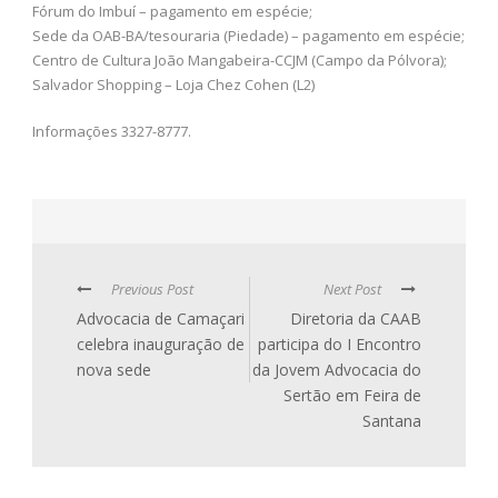
Fórum do Imbuí – pagamento em espécie;
Sede da OAB-BA/tesouraria (Piedade) – pagamento em espécie;
Centro de Cultura João Mangabeira-CCJM (Campo da Pólvora);
Salvador Shopping – Loja Chez Cohen (L2)
Informações 3327-8777.
Previous Post
Next Post
Advocacia de Camaçari
Diretoria da CAAB
celebra inauguração de
participa do I Encontro
nova sede
da Jovem Advocacia do
Sertão em Feira de
Santana