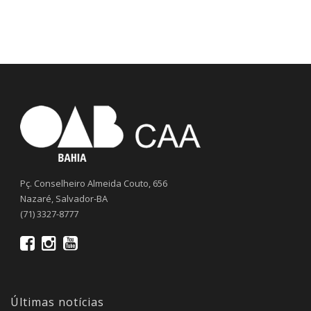
Pç. Conselheiro Almeida Couto, 656
Nazaré, Salvador-BA
(71) 3327-8777
Últimas notícias