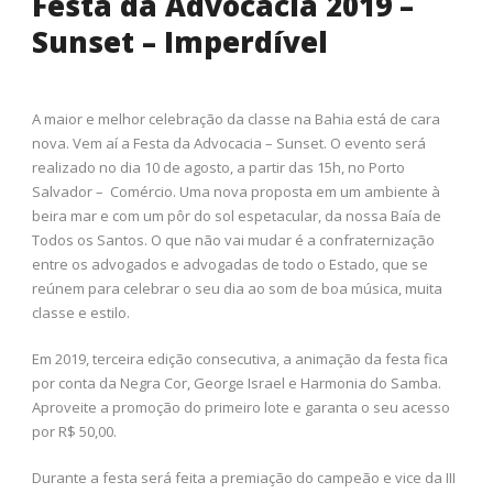
Festa da Advocacia 2019 –
Sunset – Imperdível
A maior e melhor celebração da classe na Bahia está de cara
nova. Vem aí a Festa da Advocacia – Sunset. O evento será
realizado no dia 10 de agosto, a partir das 15h, no Porto
Salvador – Comércio. Uma nova proposta em um ambiente à
beira mar e com um pôr do sol espetacular, da nossa Baía de
Todos os Santos. O que não vai mudar é a confraternização
entre os advogados e advogadas de todo o Estado, que se
reúnem para celebrar o seu dia ao som de boa música, muita
classe e estilo.
Em 2019, terceira edição consecutiva, a animação da festa fica
por conta da Negra Cor, George Israel e Harmonia do Samba.
Aproveite a promoção do primeiro lote e garanta o seu acesso
por R$ 50,00.
Durante a festa será feita a premiação do campeão e vice da III