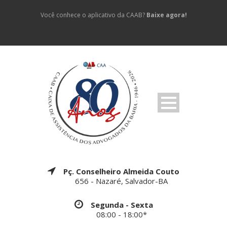
Você conhece o aplicativo da CAAB?
Baixe agora!
Pç. Conselheiro Almeida Couto
656 - Nazaré, Salvador-BA
Segunda - Sexta
08:00 - 18:00*