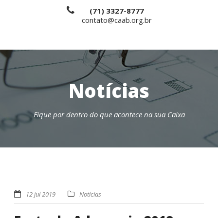
(71) 3327-8777
contato@caab.org.br
Notícias
Fique por dentro do que acontece na sua Caixa
12 jul 2019
Notícias