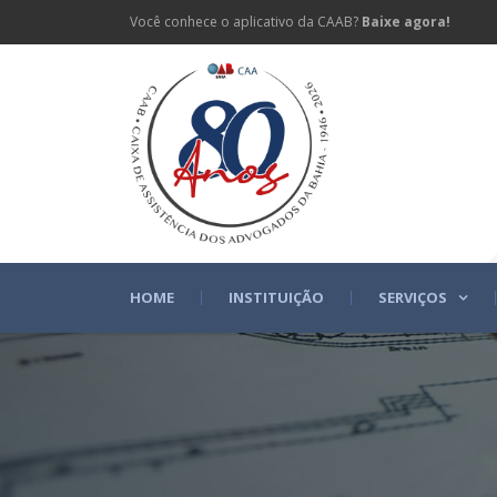
Você conhece o aplicativo da CAAB?
Baixe agora!
HOME
INSTITUIÇÃO
SERVIÇOS