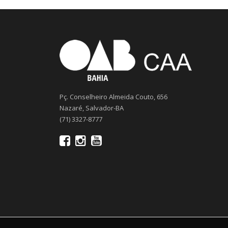
Pç. Conselheiro Almeida Couto, 656
Nazaré, Salvador-BA
(71) 3327-8777