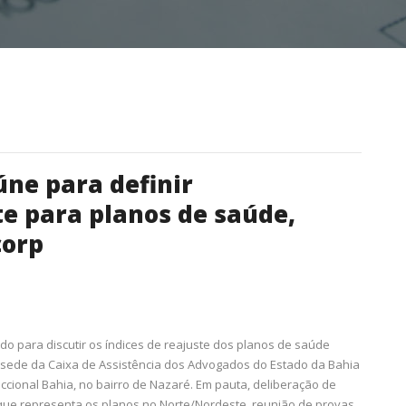
úne para definir
te para planos de saúde,
corp
iado para discutir os índices de reajuste dos planos de saúde
na sede da Caixa de Assistência dos Advogados do Estado da Bahia
ccional Bahia, no bairro de Nazaré. Em pauta, deliberação de
 que representa os planos no Norte/Nordeste, reunião de provas