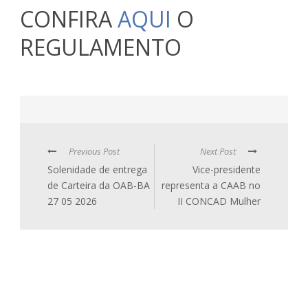
CONFIRA
AQUI
O
REGULAMENTO
Previous Post
Next Post
Solenidade de entrega
Vice-presidente
de Carteira da OAB-BA
representa a CAAB no
27 05 2026
II CONCAD Mulher