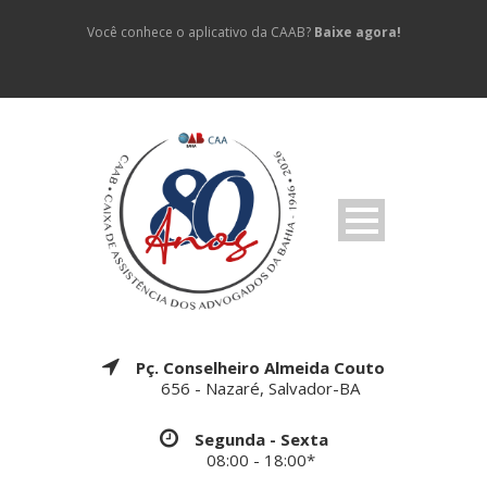
Você conhece o aplicativo da CAAB?
Baixe agora!
Pç. Conselheiro Almeida Couto
656 - Nazaré, Salvador-BA
Segunda - Sexta
08:00 - 18:00*