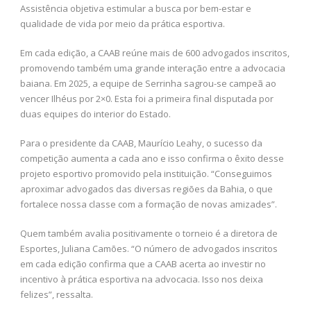
Assistência objetiva estimular a busca por bem-estar e
qualidade de vida por meio da prática esportiva.
Em cada edição, a CAAB reúne mais de 600 advogados inscritos,
promovendo também uma grande interação entre a advocacia
baiana. Em 2025, a equipe de Serrinha sagrou-se campeã ao
vencer Ilhéus por 2×0. Esta foi a primeira final disputada por
duas equipes do interior do Estado.
Para o presidente da CAAB, Maurício Leahy, o sucesso da
competição aumenta a cada ano e isso confirma o êxito desse
projeto esportivo promovido pela instituição. “Conseguimos
aproximar advogados das diversas regiões da Bahia, o que
fortalece nossa classe com a formação de novas amizades”.
Quem também avalia positivamente o torneio é a diretora de
Esportes, Juliana Camões. “O número de advogados inscritos
em cada edição confirma que a CAAB acerta ao investir no
incentivo à prática esportiva na advocacia. Isso nos deixa
felizes”, ressalta.