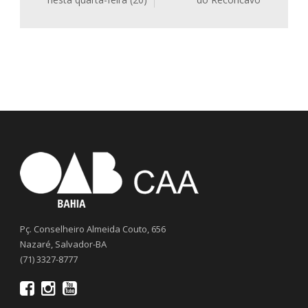
Pç. Conselheiro Almeida Couto, 656
Nazaré, Salvador-BA
(71) 3327-8777