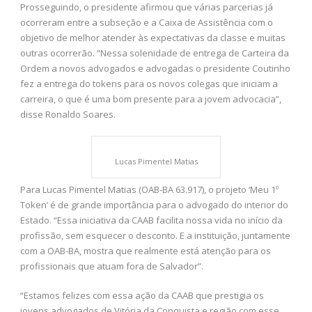
Prosseguindo, o presidente afirmou que várias parcerias já
ocorreram entre a subseção e a Caixa de Assistência com o
objetivo de melhor atender às expectativas da classe e muitas
outras ocorrerão. “Nessa solenidade de entrega de Carteira da
Ordem a novos advogados e advogadas o presidente Coutinho
fez a entrega do tokens para os novos colegas que iniciam a
carreira, o que é uma bom presente para a jovem advocacia”,
disse Ronaldo Soares.
Lucas Pimentel Matias
Para Lucas Pimentel Matias (OAB-BA 63.917), o projeto ‘Meu 1º
Token’ é de grande importância para o advogado do interior do
Estado. “Essa iniciativa da CAAB facilita nossa vida no início da
profissão, sem esquecer o desconto. E a instituição, juntamente
com a OAB-BA, mostra que realmente está atenção para os
profissionais que atuam fora de Salvador”.
“Estamos felizes com essa ação da CAAB que prestigia os
jovens advogados de Vitória da Conquista e região com esse