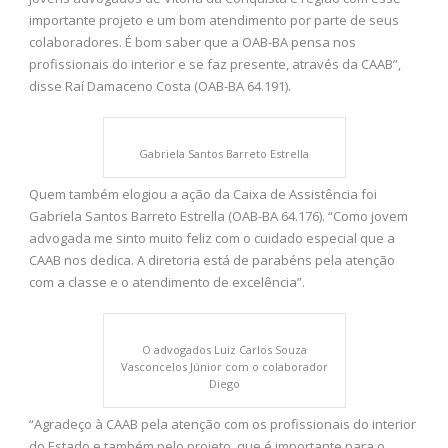
importante projeto e um bom atendimento por parte de seus
colaboradores. É bom saber que a OAB-BA pensa nos
profissionais do interior e se faz presente, através da CAAB”,
disse Raí Damaceno Costa (OAB-BA 64.191).
Gabriela Santos Barreto Estrella
Quem também elogiou a ação da Caixa de Assistência foi
Gabriela Santos Barreto Estrella (OAB-BA 64.176). “Como jovem
advogada me sinto muito feliz com o cuidado especial que a
CAAB nos dedica. A diretoria está de parabéns pela atenção
com a classe e o atendimento de excelência”.
O advogados Luiz Carlos Souza
Vasconcelos Júnior com o colaborador
Diego
“Agradeço à CAAB pela atenção com os profissionais do interior
do Estado e também pelo projeto, que é importante para o