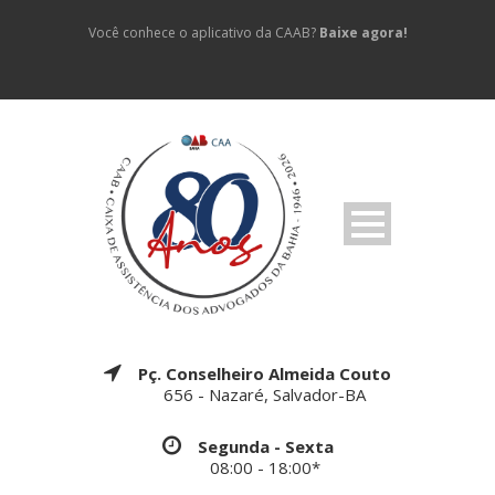
Você conhece o aplicativo da CAAB?
Baixe agora!
Pç. Conselheiro Almeida Couto
656 - Nazaré, Salvador-BA
Segunda - Sexta
08:00 - 18:00*