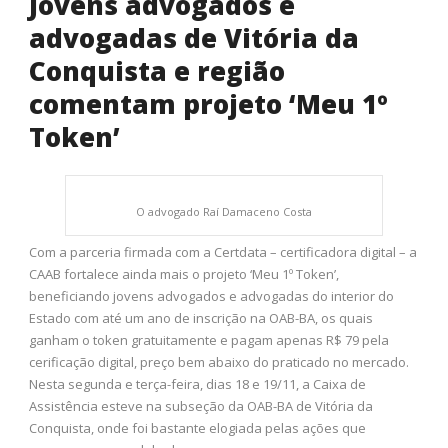
Jovens advogados e
advogadas de Vitória da
Conquista e região
comentam projeto ‘Meu 1º
Token’
O advogado Raí Damaceno Costa
Com a parceria firmada com a Certdata – certificadora digital – a
CAAB fortalece ainda mais o projeto ‘Meu 1º Token’,
beneficiando jovens advogados e advogadas do interior do
Estado com até um ano de inscrição na OAB-BA, os quais
ganham o token gratuitamente e pagam apenas R$ 79 pela
cerificação digital, preço bem abaixo do praticado no mercado.
Nesta segunda e terça-feira, dias 18 e 19/11, a Caixa de
Assistência esteve na subseção da OAB-BA de Vitória da
Conquista, onde foi bastante elogiada pelas ações que