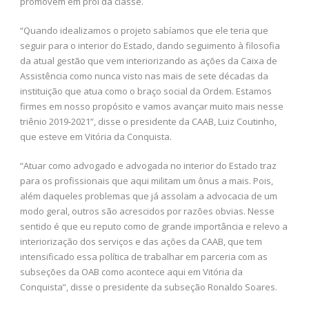
promovem em prol da classe.
“Quando idealizamos o projeto sabíamos que ele teria que
seguir para o interior do Estado, dando seguimento à filosofia
da atual gestão que vem interiorizando as ações da Caixa de
Assistência como nunca visto nas mais de sete décadas da
instituição que atua como o braço social da Ordem. Estamos
firmes em nosso propósito e vamos avançar muito mais nesse
triênio 2019-2021”, disse o presidente da CAAB, Luiz Coutinho,
que esteve em Vitória da Conquista.
“Atuar como advogado e advogada no interior do Estado traz
para os profissionais que aqui militam um ônus a mais. Pois,
além daqueles problemas que já assolam a advocacia de um
modo geral, outros são acrescidos por razões obvias. Nesse
sentido é que eu reputo como de grande importância e relevo a
interiorização dos serviços e das ações da CAAB, que tem
intensificado essa política de trabalhar em parceria com as
subseções da OAB como acontece aqui em Vitória da
Conquista”, disse o presidente da subseção Ronaldo Soares.