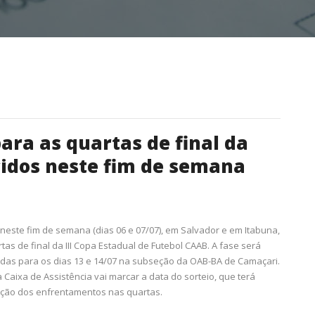
para as quartas de final da
idos neste fim de semana
neste fim de semana (dias 06 e 07/07), em Salvador e em Itabuna,
as de final da III Copa Estadual de Futebol CAAB. A fase será
adas para os dias 13 e 14/07 na subseção da OAB-BA de Camaçari.
 Caixa de Assistência vai marcar a data do sorteio, que terá
ição dos enfrentamentos nas quartas.