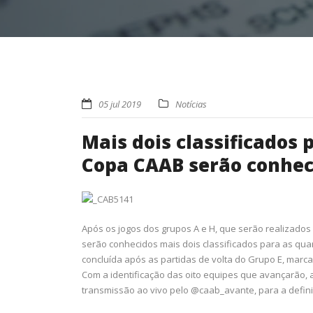
05 jul 2019
Notícias
Mais dois classificados 
Copa CAAB serão conhec
Após os jogos dos grupos A e H, que serão realizados 
serão conhecidos mais dois classificados para as quart
concluída após as partidas de volta do Grupo E, marc
Com a identificação das oito equipes que avançarão, a
transmissão ao vivo pelo @caab_avante, para a defin