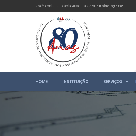
Você conhece o aplicativo da CAAB?
Baixe agora!
HOME
INSTITUIÇÃO
SERVIÇOS