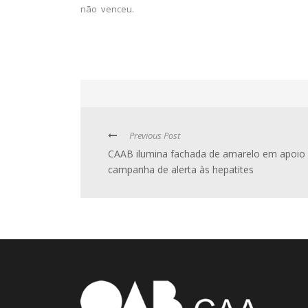
não venceu.
Previous Post
CAAB ilumina fachada de amarelo em apoio
campanha de alerta às hepatites