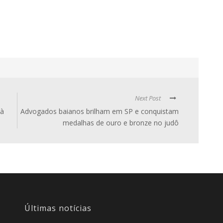
Next Post
 à
Advogados baianos brilham em SP e conquistam
medalhas de ouro e bronze no judô
Últimas notícias