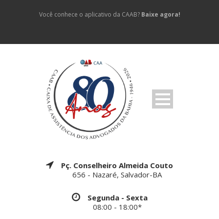
Você conhece o aplicativo da CAAB?
Baixe agora!
Pç. Conselheiro Almeida Couto
656 - Nazaré, Salvador-BA
Segunda - Sexta
08:00 - 18:00*