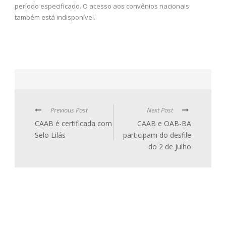
período especificado. O acesso aos convênios nacionais
também está indisponível.
Previous Post
Next Post
CAAB é certificada com
CAAB e OAB-BA
Selo Lilás
participam do desfile
do 2 de Julho