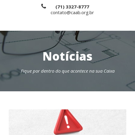
(71) 3327-8777
contato@caab.org.br
Notícias
Fique por dentro do que acontece na sua Caixa