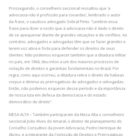
Prosseguindo, o conselheiro seccional ressaltou que ‘a
advocacia não é profissão para covardes’, lembrado o autor
da frase, o saudoso advogado Sobral Pinto. “Lembrei essa
frase para dizer a vocês que à advocacia não é dado o direito
de se apequenar diante de grandes situações e de conflitos. Ao
contrário, advogados e advogadas têm que se fazer grandes e
terem voz ativa e forte para defender os direitos de seus
clientes. Não podemos esquecer também que a ditadura militar
no país, em 1964, deu início a um dos maiores processos de
violação de direitos e garantias fundamentais no Brasil. Por
regra, como aqui ocorreu, a ditadura retira o direito de habeas
corpus e diminui as prerrogativas de advogados e advogadas.
Então, não podemos esquecer desse período e da importância
de nossa luta em defesa da democracia e do estado
democrático de direito”.
MESA ALTA – Também participaram da Mesa Alta o conselheiro
seccional João Alves do Amaral, o diretor de planejamento do
Conselho Consultivo da Jovem Advocacia, Pedro Henrique de
Abreu, e a integrante da Comissão de Direitos e Prerrogativas