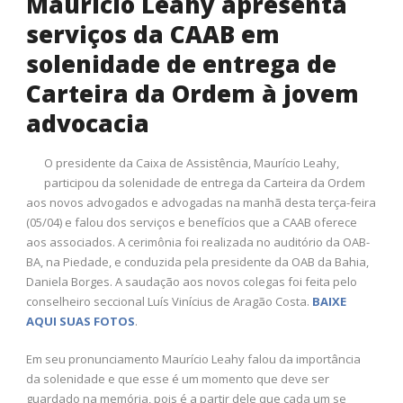
Maurício Leahy apresenta
serviços da CAAB em
solenidade de entrega de
Carteira da Ordem à jovem
advocacia
O presidente da Caixa de Assistência, Maurício Leahy,
participou da solenidade de entrega da Carteira da Ordem
aos novos advogados e advogadas na manhã desta terça-feira
(05/04) e falou dos serviços e benefícios que a CAAB oferece
aos associados. A cerimônia foi realizada no auditório da OAB-
BA, na Piedade, e conduzida pela presidente da OAB da Bahia,
Daniela Borges. A saudação aos novos colegas foi feita pelo
conselheiro seccional Luís Vinícius de Aragão Costa.
BAIXE
AQUI SUAS FOTOS
.
Em seu pronunciamento Maurício Leahy falou da importância
da solenidade e que esse é um momento que deve ser
guardado na memória, pois é a partir dele que cada um se