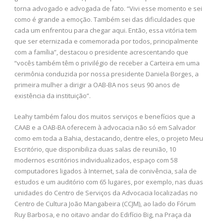
torna advogado e advogada de fato. “Vivi esse momento e sei
como é grande a emoção. Também sei das dificuldades que
cada um enfrentou para chegar aqui. Então, essa vitória tem
que ser eternizada e comemorada por todos, principalmente
com a família”, destacou o presidente acrescentando que
“vocês também têm o privilégio de receber a Carteira em uma
cerimônia conduzida por nossa presidente Daniela Borges, a
primeira mulher a dirigir a OAB-BA nos seus 90 anos de
existência da instituição”.
Leahy também falou dos muitos serviços e benefícios que a
CAAB e a OAB-BA oferecem à advocacia não só em Salvador
como em toda a Bahia, destacando, dentre eles, o projeto Meu
Escritório, que disponibiliza duas salas de reunião, 10
modernos escritórios individualizados, espaço com 58
computadores ligados à Internet, sala de conivência, sala de
estudos e um auditório com 65 lugares, por exemplo, nas duas
unidades do Centro de Serviços da Advocacia localizadas no
Centro de Cultura João Mangabeira (CCJM), ao lado do Fórum
Ruy Barbosa, e no oitavo andar do Edifício Big, na Praça da