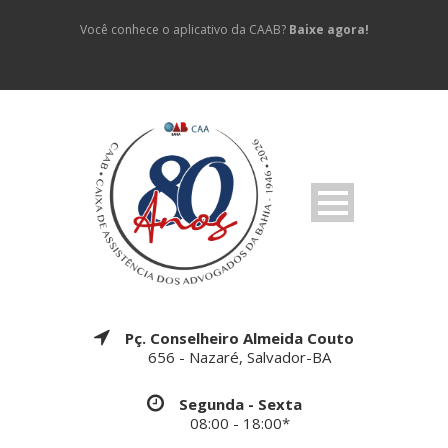
Você conhece o aplicativo da CAAB?
Baixe agora!
Pç. Conselheiro Almeida Couto
656 - Nazaré, Salvador-BA
Segunda - Sexta
08:00 - 18:00*