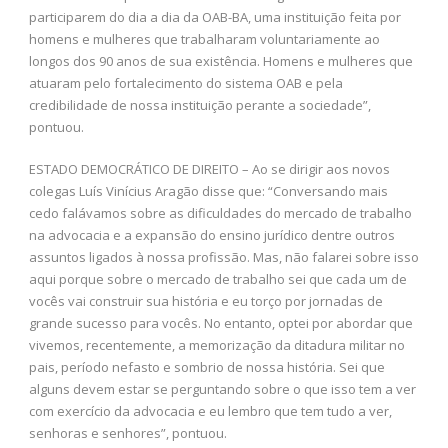
participarem do dia a dia da OAB-BA, uma instituição feita por
homens e mulheres que trabalharam voluntariamente ao
longos dos 90 anos de sua existência. Homens e mulheres que
atuaram pelo fortalecimento do sistema OAB e pela
credibilidade de nossa instituição perante a sociedade”,
pontuou.
ESTADO DEMOCRÁTICO DE DIREITO – Ao se dirigir aos novos
colegas Luís Vinícius Aragão disse que: “Conversando mais
cedo falávamos sobre as dificuldades do mercado de trabalho
na advocacia e a expansão do ensino jurídico dentre outros
assuntos ligados à nossa profissão. Mas, não falarei sobre isso
aqui porque sobre o mercado de trabalho sei que cada um de
vocês vai construir sua história e eu torço por jornadas de
grande sucesso para vocês. No entanto, optei por abordar que
vivemos, recentemente, a memorização da ditadura militar no
pais, período nefasto e sombrio de nossa história. Sei que
alguns devem estar se perguntando sobre o que isso tem a ver
com exercício da advocacia e eu lembro que tem tudo a ver,
senhoras e senhores”, pontuou.