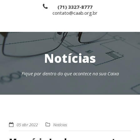
(71) 3327-8777
contato@caab.org.br
Notícias
Fique por dentro do que acontece na sua Caixa
05 abr 2022
Notícias