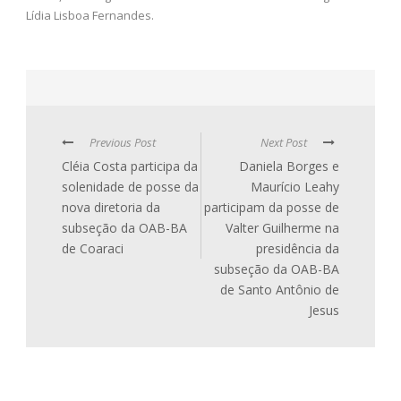
Lídia Lisboa Fernandes.
Previous Post
Next Post
Cléia Costa participa da
Daniela Borges e
solenidade de posse da
Maurício Leahy
nova diretoria da
participam da posse de
subseção da OAB-BA
Valter Guilherme na
de Coaraci
presidência da
subseção da OAB-BA
de Santo Antônio de
Jesus