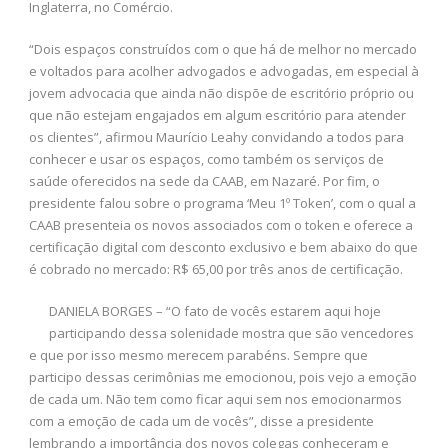
Inglaterra, no Comércio.
“Dois espaços construídos com o que há de melhor no mercado
e voltados para acolher advogados e advogadas, em especial à
jovem advocacia que ainda não dispõe de escritório próprio ou
que não estejam engajados em algum escritório para atender
os clientes”, afirmou Maurício Leahy convidando a todos para
conhecer e usar os espaços, como também os serviços de
saúde oferecidos na sede da CAAB, em Nazaré. Por fim, o
presidente falou sobre o programa ‘Meu 1º Token’, com o qual a
CAAB presenteia os novos associados com o token e oferece a
certificação digital com desconto exclusivo e bem abaixo do que
é cobrado no mercado: R$ 65,00 por três anos de certificação.
DANIELA BORGES – “O fato de vocês estarem aqui hoje
participando dessa solenidade mostra que são vencedores
e que por isso mesmo merecem parabéns. Sempre que
participo dessas cerimônias me emocionou, pois vejo a emoção
de cada um. Não tem como ficar aqui sem nos emocionarmos
com a emoção de cada um de vocês”, disse a presidente
lembrando a importância dos novos colegas conheceram e