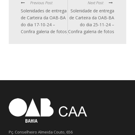
Previous Post
Next Post
Solenidades de entrega
Solenidade de entrega
de Carteira da OAB-BA
de Carteira da OAB-BA
do dia 17-10-24 –
do dia 25-11-24 –
Confira galeria de fotos
Confira galeria de fotos
Pç. Conselheiro Almeida Couto, 656