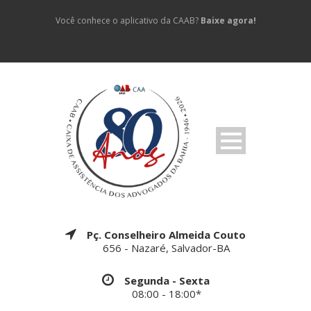
Você conhece o aplicativo da CAAB?
Baixe agora!
Pç. Conselheiro Almeida Couto
656 - Nazaré, Salvador-BA
Segunda - Sexta
08:00 - 18:00*