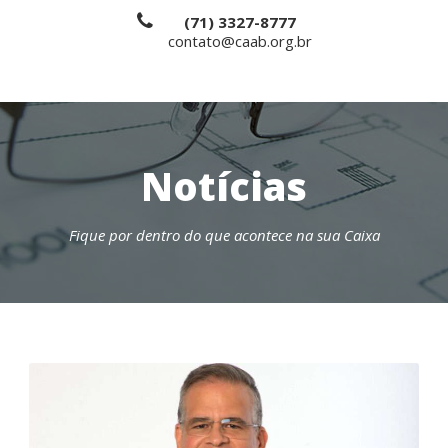
(71) 3327-8777
contato@caab.org.br
Notícias
Fique por dentro do que acontece na sua Caixa