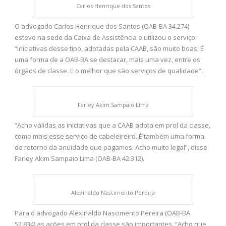
Carlos Henrique dos Santos
O advogado Carlos Henrique dos Santos (OAB-BA 34.274)
esteve na sede da Caixa de Assistência e utilizou o serviço.
“Iniciativas desse tipo, adotadas pela CAAB, são muito boas. É
uma forma de a OAB-BA se destacar, mais uma vez, entre os
órgãos de classe. E o melhor que são serviços de qualidade”.
Farley Akim Sampaio Lima
“Acho válidas as iniciativas que a CAAB adota em prol da classe,
como mais esse serviço de cabeleireiro. É também uma forma
de retorno da anuidade que pagamos. Acho muito legal”, disse
Farley Akim Sampaio Lima (OAB-BA 42.312).
Alexinaldo Nascimento Pereira
Para o advogado Alexinaldo Nascimento Pereira (OAB-BA
52.834) as ações em prol da classe são importantes. “Acho que