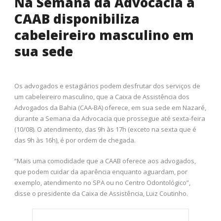
Na Semana da Advocacia a
CAAB disponibiliza
cabeleireiro masculino em
sua sede
Os advogados e estagiários podem desfrutar dos serviços de
um cabeleireiro masculino, que a Caixa de Assistência dos
Advogados da Bahia (CAA-BA) oferece, em sua sede em Nazaré,
durante a Semana da Advocacia que prossegue até sexta-feira
(10/08). O atendimento, das 9h às 17h (exceto na sexta que é
das 9h às 16h), é por ordem de chegada.
“Mais uma comodidade que a CAAB oferece aos advogados,
que podem cuidar da aparência enquanto aguardam, por
exemplo, atendimento no SPA ou no Centro Odontológico”,
disse o presidente da Caixa de Assistência, Luiz Coutinho.