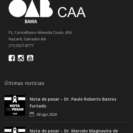
Pç. Conselheiro Almeida Couto, 656
Nazaré, Salvador-BA
(71) 3327-8777
Últimas notícias
Nota de pesar – Dr. Paulo Roberto Bastos
Furtado
08 ago 2026
Nota de pesar – Dr. Marcelo Magnavita de