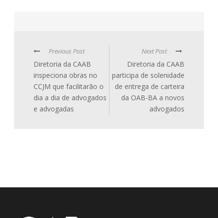
Previous Post
Next Post
Diretoria da CAAB
Diretoria da CAAB
inspeciona obras no
participa de solenidade
CCJM que facilitarão o
de entrega de carteira
dia a dia de advogados
da OAB-BA a novos
e advogadas
advogados