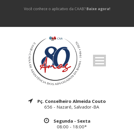
Você conhece o aplicativo da CAAB?
Baixe agora!
Pç. Conselheiro Almeida Couto
656 - Nazaré, Salvador-BA
Segunda - Sexta
08:00 - 18:00*