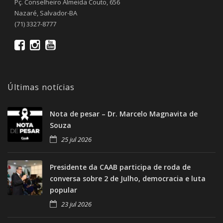
Pç. Conselheiro Almeida Couto, 656
Nazaré, Salvador-BA
(71) 3327-8777
Últimas notícias
Nota de pesar – Dr. Marcelo Magnavita de
Souza
25 jul 2026
Presidente da CAAB participa de roda de
conversa sobre 2 de Julho, democracia e luta
popular
23 jul 2026