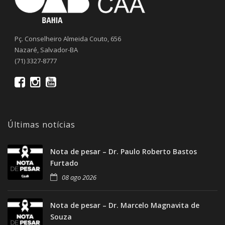
Pç. Conselheiro Almeida Couto, 656
Nazaré, Salvador-BA
(71) 3327-8777
Últimas notícias
Nota de pesar – Dr. Paulo Roberto Bastos
Furtado
08 ago 2026
Nota de pesar – Dr. Marcelo Magnavita de
Souza