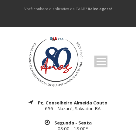
Você conhece o aplicativo da CAAB?
Baixe agora!
Pç. Conselheiro Almeida Couto
656 - Nazaré, Salvador-BA
Segunda - Sexta
08:00 - 18:00*