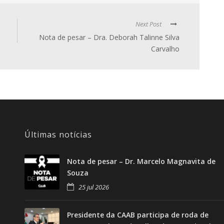
Next Post
Nota de pesar – Dra. Deborah Talinne Silva
Carvalho
Últimas notícias
Nota de pesar – Dr. Marcelo Magnavita de
Souza
25 jul 2026
Presidente da CAAB participa de roda de