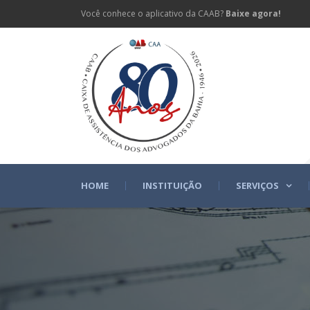
Você conhece o aplicativo da CAAB?
Baixe agora!
HOME
INSTITUIÇÃO
SERVIÇOS