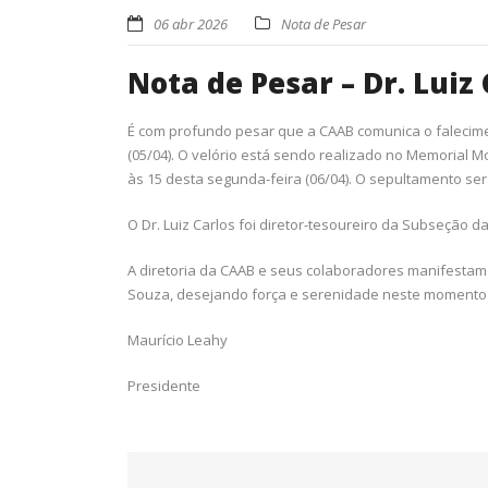
06 abr 2026
Nota de Pesar
Nota de Pesar – Dr. Luiz
É com profundo pesar que a CAAB comunica o falecimen
(05/04). O velório está sendo realizado no Memorial M
às 15 desta segunda-feira (06/04). O sepultamento ser
O Dr. Luiz Carlos foi diretor-tesoureiro da Subseção 
A diretoria da CAAB e seus colaboradores manifestam s
Souza, desejando força e serenidade neste momento
Maurício Leahy
Presidente