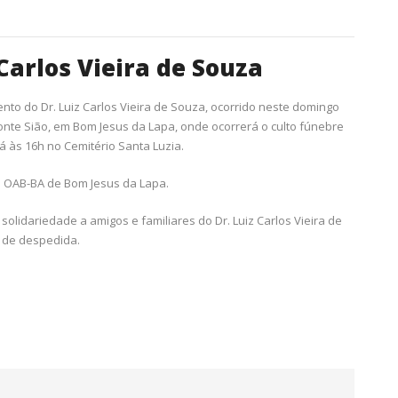
 Carlos Vieira de Souza
to do Dr. Luiz Carlos Vieira de Souza, ocorrido neste domingo
onte Sião, em Bom Jesus da Lapa, onde ocorrerá o culto fúnebre
á às 16h no Cemitério Santa Luzia.
da OAB-BA de Bom Jesus da Lapa.
olidariedade a amigos e familiares do Dr. Luiz Carlos Vieira de
 de despedida.