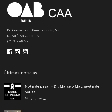
Pç. Conselheiro Almeida Couto, 656
Nazaré, Salvador-BA
(71) 3327-8777
Últimas notícias
Nota de pesar – Dr. Marcelo Magnavita de
Souza
25 jul 2026