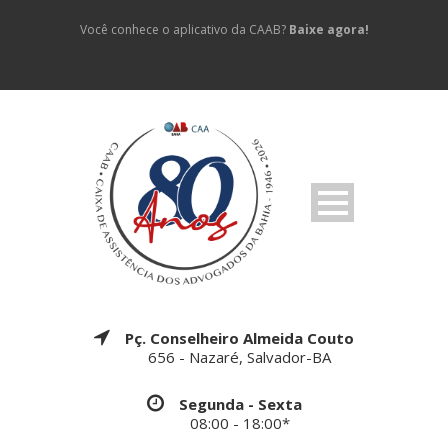
Você conhece o aplicativo da CAAB?
Baixe agora!
Pç. Conselheiro Almeida Couto
656 - Nazaré, Salvador-BA
Segunda - Sexta
08:00 - 18:00*