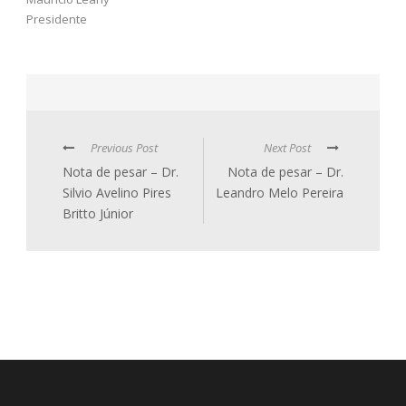
Presidente
Previous Post
Next Post
Nota de pesar – Dr.
Nota de pesar – Dr.
Silvio Avelino Pires
Leandro Melo Pereira
Britto Júnior