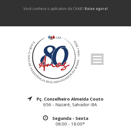
Você conhece o aplicativo da CAAB?
Baixe agora!
Pç. Conselheiro Almeida Couto
656 - Nazaré, Salvador-BA
Segunda - Sexta
08:00 - 18:00*