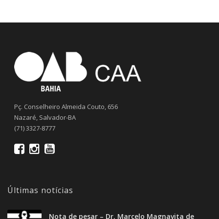
Pç. Conselheiro Almeida Couto, 656
Nazaré, Salvador-BA
(71) 3327-8777
Últimas notícias
Nota de pesar – Dr. Marcelo Magnavita de