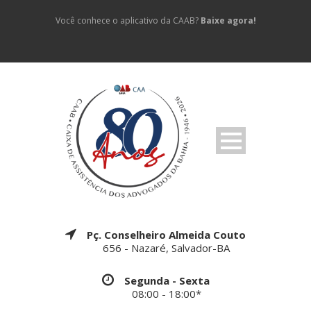
Você conhece o aplicativo da CAAB?
Baixe agora!
Pç. Conselheiro Almeida Couto
656 - Nazaré, Salvador-BA
Segunda - Sexta
08:00 - 18:00*