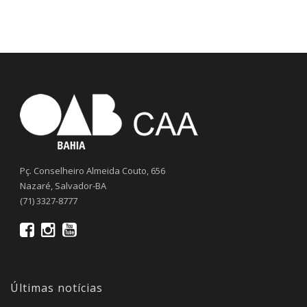
Pç. Conselheiro Almeida Couto, 656
Nazaré, Salvador-BA
(71) 3327-8777
Últimas notícias