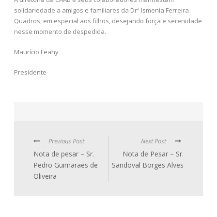
solidariedade a amigos e familiares da Drª Ismenia Ferreira
Quadros, em especial aos filhos, desejando força e serenidade
nesse momento de despedida.
Maurício Leahy
Presidente
Previous Post
Next Post
Nota de pesar – Sr.
Nota de Pesar – Sr.
Pedro Guimarães de
Sandoval Borges Alves
Oliveira