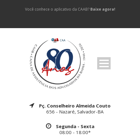
Você conhece o aplicativo da CAAB?
Baixe agora!
Pç. Conselheiro Almeida Couto
656 - Nazaré, Salvador-BA
Segunda - Sexta
08:00 - 18:00*