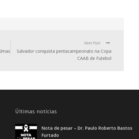
Next Post
Almas
Salvador conquista pentacampeonato na Copa
CAAB de Futebol
Últimas notícias
Nota de pesar – Dr. Paulo Roberto Bastos
Furtado