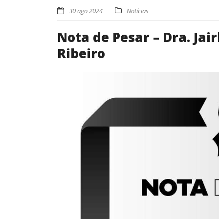
30 ago 2024
Notícias
Nota de Pesar – Dra. Jai
Ribeiro