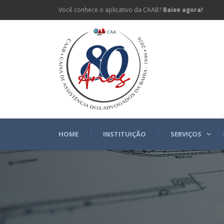
Você conhece o aplicativo da CAAB?
Baixe agora!
HOME
INSTITUIÇÃO
SERVIÇOS