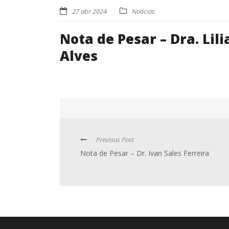
27 abr 2024
Notícias
Nota de Pesar – Dra. Lil
Alves
Previous Post
Nota de Pesar – Dr. Ivan Sales Ferreira