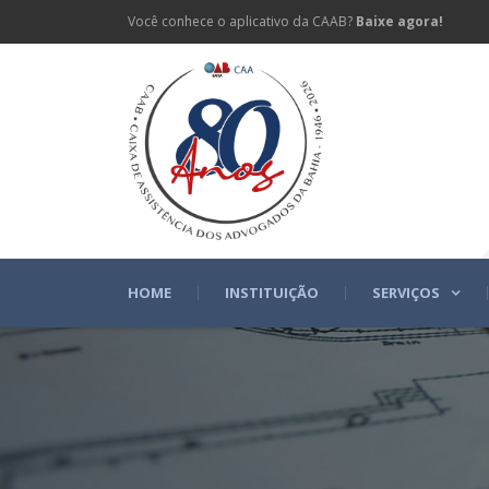
Você conhece o aplicativo da CAAB?
Baixe agora!
HOME
INSTITUIÇÃO
SERVIÇOS