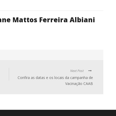
iane Mattos Ferreira Albiani
Next Post
Confira as datas e os locais da campanha de
Vacinação CAAB