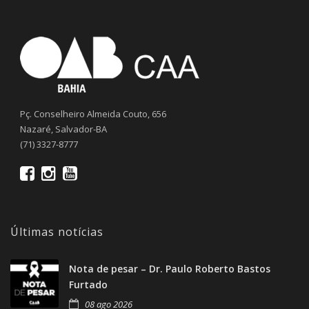
Pç. Conselheiro Almeida Couto, 656
Nazaré, Salvador-BA
(71) 3327-8777
Últimas notícias
Nota de pesar – Dr. Paulo Roberto Bastos
Furtado
08 ago 2026