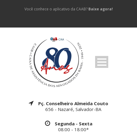
Você conhece o aplicativo da CAAB?
Baixe agora!
Pç. Conselheiro Almeida Couto
656 - Nazaré, Salvador-BA
Segunda - Sexta
08:00 - 18:00*