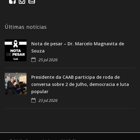
Últimas notícias
Nota de pesar – Dr. Marcelo Magnavita de
Souza
25 jul 2026
Presidente da CAAB participa de roda de
conversa sobre 2 de Julho, democracia e luta
popular
23 jul 2026