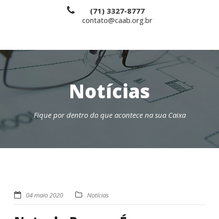
(71) 3327-8777
contato@caab.org.br
Notícias
Fique por dentro do que acontece na sua Caixa
04 maio 2020
Notícias