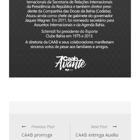
Previous Post
Next Post
CAAB prorroga
CAAB entrega Auxílio