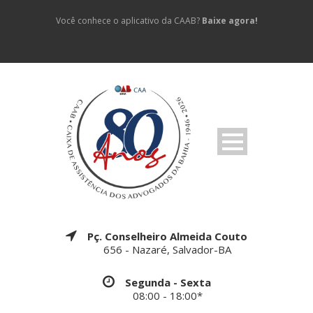
Você conhece o aplicativo da CAAB?
Baixe agora!
Pç. Conselheiro Almeida Couto
656 - Nazaré, Salvador-BA
Segunda - Sexta
08:00 - 18:00*