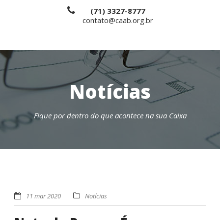
(71) 3327-8777
contato@caab.org.br
Notícias
Fique por dentro do que acontece na sua Caixa
11 mar 2020
Notícias