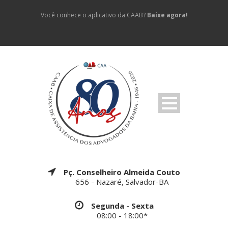
Você conhece o aplicativo da CAAB?
Baixe agora!
Pç. Conselheiro Almeida Couto
656 - Nazaré, Salvador-BA
Segunda - Sexta
08:00 - 18:00*