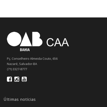
Pç. Conselheiro Almeida Couto, 656
Nazaré, Salvador-BA
(71) 3327-8777
Últimas notícias