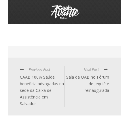
Previous Post
Next Post
CAAB 100% Saúde
Sala da OAB no Fórum
beneficia advogadas na
de Jequié é
sede da Caixa de
reinaugurada
Assistência em
Salvador