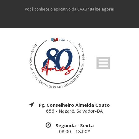
Você conhece o aplicativo da CAAB?
Baixe agora!
Pç. Conselheiro Almeida Couto
656 - Nazaré, Salvador-BA
Segunda - Sexta
08:00 - 18:00*