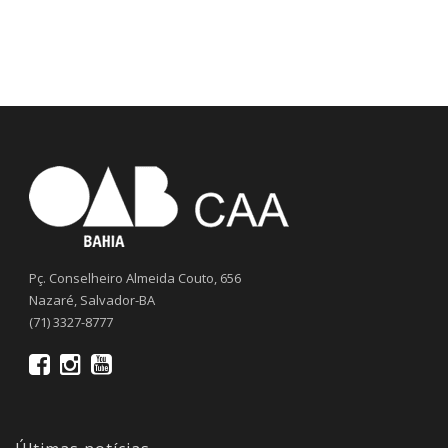
Pç. Conselheiro Almeida Couto, 656
Nazaré, Salvador-BA
(71) 3327-8777