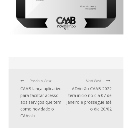
Previous Post
Next Post
CAAB lança aplicativo
ADVerão CAAB 2022
para facilitar acesso
terá início no dia 07 de
aos serviços que tem
janeiro e prossegue até
como novidade o
o dia 20/02
CAAssh