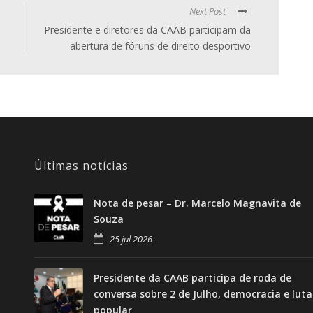
Next Post
Presidente e diretores da CAAB participam da
abertura de fóruns de direito desportivo
Últimas notícias
Nota de pesar – Dr. Marcelo Magnavita de
Souza
25 jul 2026
Presidente da CAAB participa de roda de
conversa sobre 2 de Julho, democracia e luta
popular