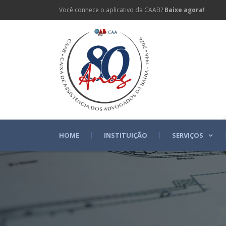
Você conhece o aplicativo da CAAB?
Baixe agora!
HOME
INSTITUIÇÃO
SERVIÇOS