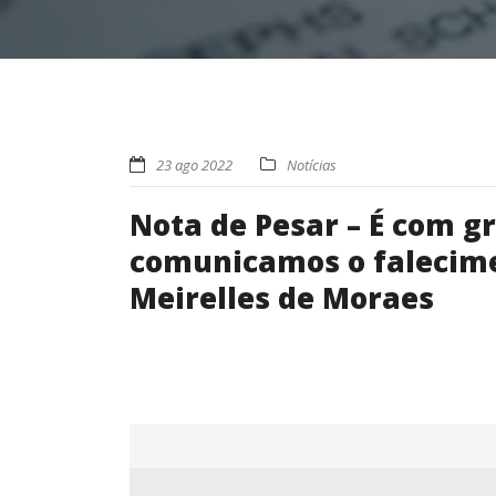
23 ago 2022
Notícias
Nota de Pesar – É com g
comunicamos o falecimen
Meirelles de Moraes