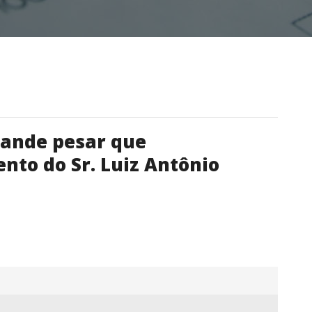
rande pesar que
to do Sr. Luiz Antônio