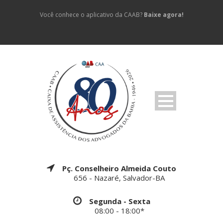
Você conhece o aplicativo da CAAB?
Baixe agora!
Pç. Conselheiro Almeida Couto
656 - Nazaré, Salvador-BA
Segunda - Sexta
08:00 - 18:00*