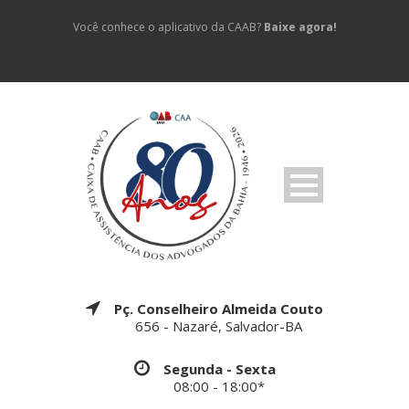
Você conhece o aplicativo da CAAB?
Baixe agora!
Pç. Conselheiro Almeida Couto
656 - Nazaré, Salvador-BA
Segunda - Sexta
08:00 - 18:00*