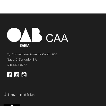
Pç. Conselheiro Almeida Couto, 656
Nazaré, Salvador-BA
(71) 3327-8777
Últimas notícias