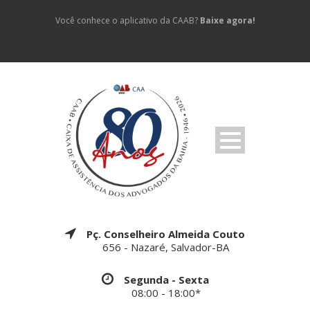
Você conhece o aplicativo da CAAB?
Baixe agora!
Pç. Conselheiro Almeida Couto
656 - Nazaré, Salvador-BA
Segunda - Sexta
08:00 - 18:00*